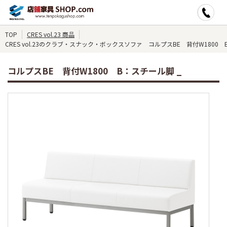
TOP
CRES vol.23 商品
CRES vol.23のクラブ・スナック・ボックスソファ コルプスBE 背付W1800 
コルプスBE 背付W1800 B：スチール脚 _