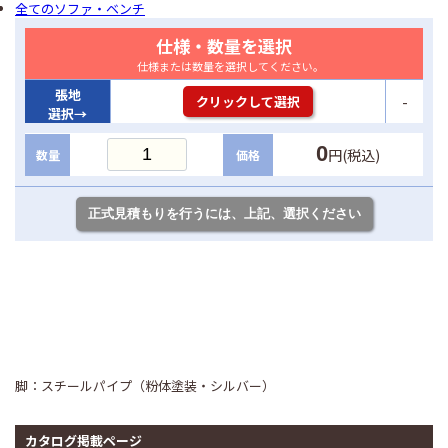
全てのソファ・ベンチ
仕様・数量を選択
仕様または数量を選択してください。
張地
-
クリックして選択
選択→
0
円(税込)
数量
価格
脚：スチールパイプ（粉体塗装・シルバー）
カタログ掲載ページ