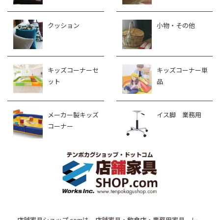
クッション
小物・その他
キッズコーナーセ
キッズコーナー単
ット
品
メーカー製キッズ
イス脚 業務用
コーナー
店舗家具ショップ.comは、店舗家具・飲食店・業務用家具、レ