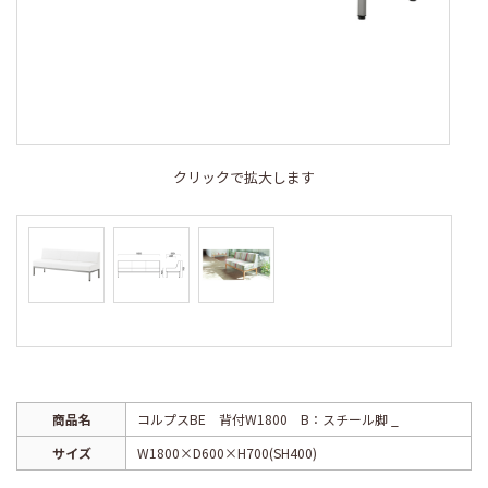
クリックで拡大します
商品名
コルプスBE 背付W1800 B：スチール脚 _
サイズ
W1800×D600×H700(SH400)