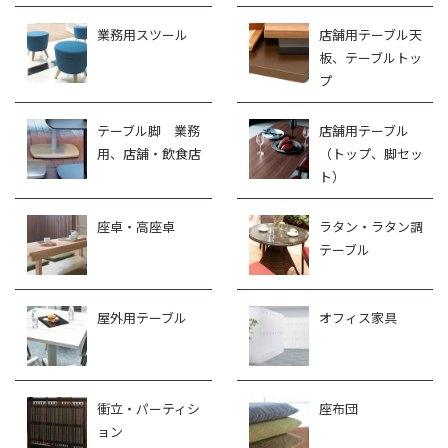
業務用スツール
店舗用テーブル天
板、テーブルトッ
プ
テーブル脚 業務
店舗用テーブル
用、店舗・飲食店
（トップ、脚セッ
ト）
座卓・高座卓
ラタン・ラタン調
テーブル
屋外用テーブル
オフィス家具
衝立・パーティシ
座布団
ョン