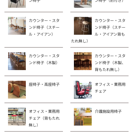
ン椅子
ン椅子（肘付き）
カウンター・スタ
カウンター・スタ
ンド椅子（スチー
ンド椅子（スチー
ル・アイアン）
ル・アイアン背も
たれ無し）
カウンター・スタ
カウンター・スタ
ンド椅子（木製）
ンド椅子（木製、
背もたれ無し）
座椅子・高座椅子
オフィス・業務用
チェア
オフィス・業務用
介護施設用椅子
チェア（背もたれ
無し）