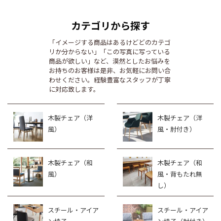
カテゴリから探す
「イメージする商品はあるけどどのカテゴ
リか分からない」「この写真に写っている
商品が欲しい」など、漠然としたお悩みを
お持ちのお客様は是非、お気軽にお問い合
わせください。経験豊富なスタッフが丁寧
に対応致します。
木製チェア（洋
木製チェア（洋
風）
風・肘付き）
木製チェア（和
木製チェア（和
風）
風・背もたれ無
し）
スチール・アイア
スチール・アイア