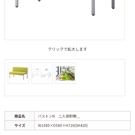
クリックで拡大します
商品名
バストンN 二人掛肘無 _
サイズ
W1080×D580×H720(SH420)