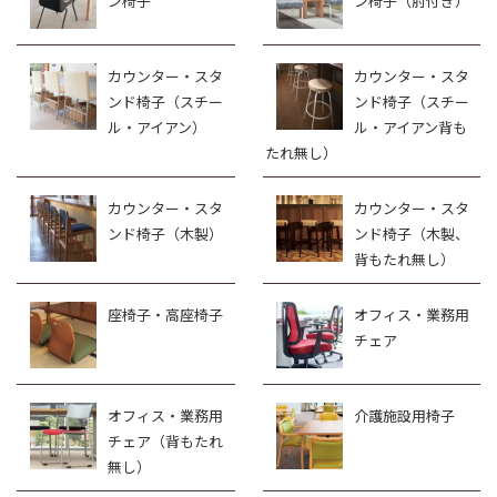
ン椅子
ン椅子（肘付き）
カウンター・スタ
カウンター・スタ
ンド椅子（スチー
ンド椅子（スチー
ル・アイアン）
ル・アイアン背も
たれ無し）
カウンター・スタ
カウンター・スタ
ンド椅子（木製）
ンド椅子（木製、
背もたれ無し）
座椅子・高座椅子
オフィス・業務用
チェア
オフィス・業務用
介護施設用椅子
チェア（背もたれ
無し）