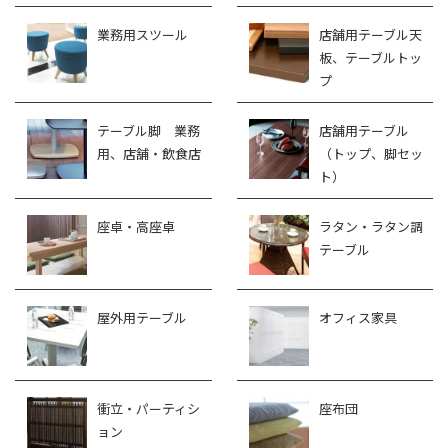
業務用スツール
店舗用テーブル天
板、テーブルトッ
プ
テーブル脚 業務
店舗用テーブル
用、店舗・飲食店
（トップ、脚セッ
ト）
座卓・高座卓
ラタン・ラタン調
テーブル
屋外用テーブル
オフィス家具
衝立・パーティシ
座布団
ョン