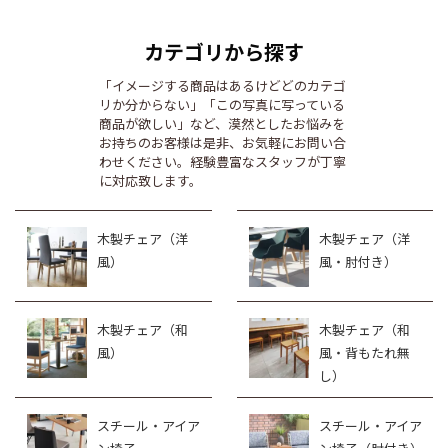
カテゴリから探す
「イメージする商品はあるけどどのカテゴ
リか分からない」「この写真に写っている
商品が欲しい」など、漠然としたお悩みを
お持ちのお客様は是非、お気軽にお問い合
わせください。経験豊富なスタッフが丁寧
に対応致します。
木製チェア（洋
木製チェア（洋
風）
風・肘付き）
木製チェア（和
木製チェア（和
風）
風・背もたれ無
し）
スチール・アイア
スチール・アイア