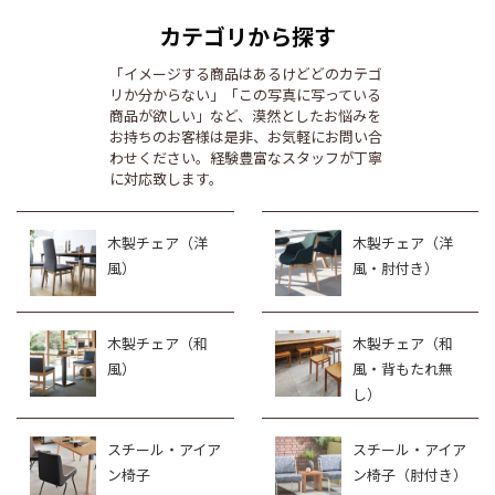
カテゴリから探す
「イメージする商品はあるけどどのカテゴ
リか分からない」「この写真に写っている
商品が欲しい」など、漠然としたお悩みを
お持ちのお客様は是非、お気軽にお問い合
わせください。経験豊富なスタッフが丁寧
に対応致します。
木製チェア（洋
木製チェア（洋
風）
風・肘付き）
木製チェア（和
木製チェア（和
風）
風・背もたれ無
し）
スチール・アイア
スチール・アイア
ン椅子
ン椅子（肘付き）