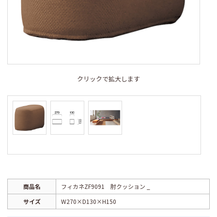
クリックで拡大します
商品名
フィカネZF9091 肘クッション _
サイズ
W270×D130×H150