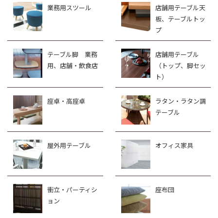
業務用スツール
店舗用テーブル天
板、テーブルトッ
プ
テーブル脚 業務
店舗用テーブル
用、店舗・飲食店
（トップ、脚セッ
ト）
座卓・高座卓
ラタン・ラタン調
テーブル
屋外用テーブル
オフィス家具
衝立・パーティシ
座布団
ョン