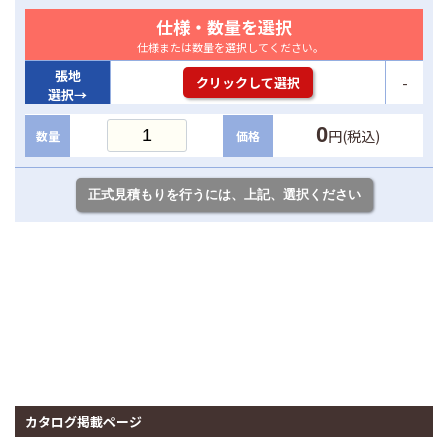
仕様・数量を選択
仕様または数量を選択してください。
張地
-
クリックして選択
選択→
0
円(税込)
数量
価格
カタログ掲載ページ