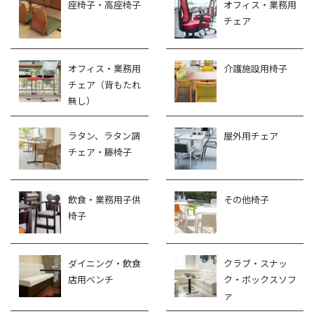
座椅子・高座椅子
オフィス・業務用
チェア
オフィス・業務用
介護施設用椅子
チェア（背もたれ
無し）
ラタン、ラタン調
屋外用チェア
チェア・籐椅子
飲食・業務用子供
その他椅子
椅子
ダイニング・飲食
クラブ・スナッ
店用ベンチ
ク・ボックスソフ
ァ