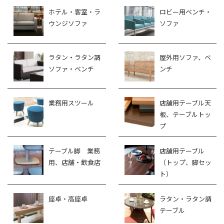
ホテル・客室・ラ
ロビー用ベンチ・
ウンジソファ
ソファ
ラタン・ラタン調
屋外用ソファ、ベ
ソファ・ベンチ
ンチ
業務用スツール
店舗用テーブル天
板、テーブルトッ
プ
テーブル脚 業務
店舗用テーブル
用、店舗・飲食店
（トップ、脚セッ
ト）
座卓・高座卓
ラタン・ラタン調
テーブル