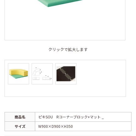
クリックで拡大します
商品名
ピキSOU Rコーナーブロック+マット _
サイズ
W900×D900×H350