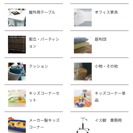
屋外用テーブル
オフィス家具
衝立・パーティシ
座布団
ョン
クッション
小物・その他
キッズコーナーセ
キッズコーナー単
ット
品
メーカー製キッズ
イス脚 業務用
コーナー