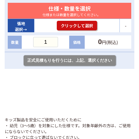
仕様・数量を選択
仕様または数量を選択してください。
張地
-
クリックして選択
選択→
0
円(税込)
数量
価格
キッズ製品を安全にご使用いただくために
・ 幼児（3～5歳）を対象にした仕様です。対象年齢外の方は、ご使用
にならないでください。
・ ブロックに立って遊ばないでください。