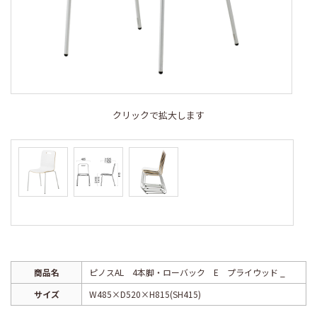
クリックで拡大します
商品名
ピノスAL 4本脚・ローバック E プライウッド _
サイズ
W485×D520×H815(SH415)