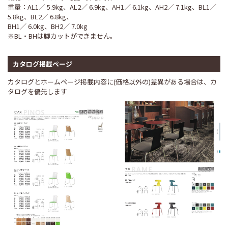
重量：AL1／ 5.9kg、AL2／ 6.9kg、AH1／ 6.1kg、AH2／ 7.1kg、BL1／
5.8kg、BL2／ 6.8kg、
BH1／ 6.0kg、BH2／ 7.0kg
※BL・BHは脚カットができません。
カタログ掲載ページ
カタログとホームページ掲載内容に(価格以外の)差異がある場合は、カ
タログを優先します