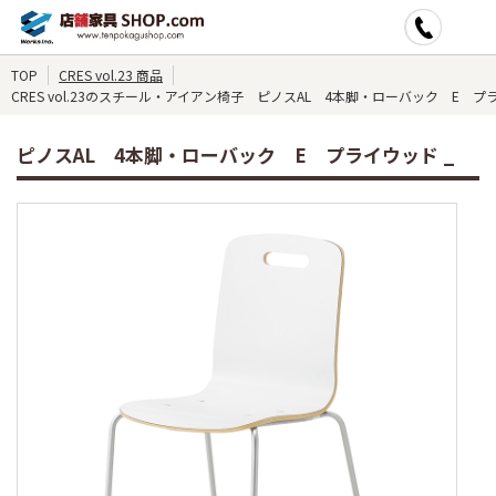
TOP
CRES vol.23 商品
CRES vol.23のスチール・アイアン椅子 ピノスAL 4本脚・ローバック E プ
ピノスAL 4本脚・ローバック E プライウッド _