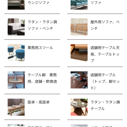
ウンジソファ
ソファ
ラタン・ラタン調
屋外用ソファ、ベ
ソファ・ベンチ
ンチ
業務用スツール
店舗用テーブル天
板、テーブルトッ
プ
テーブル脚 業務
店舗用テーブル
用、店舗・飲食店
（トップ、脚セッ
ト）
座卓・高座卓
ラタン・ラタン調
テーブル