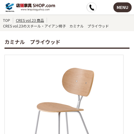
MENU
TOP
CRES vol.23 商品
CRES vol.23のスチール・アイアン椅子 カミナル プライウッド
カミナル プライウッド