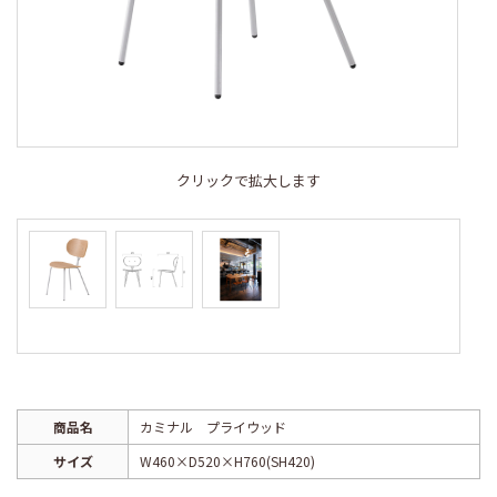
クリックで拡大します
商品名
カミナル プライウッド
サイズ
W460×D520×H760(SH420)