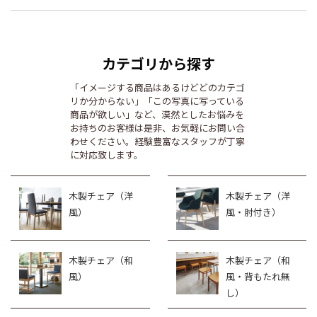
カテゴリから探す
「イメージする商品はあるけどどのカテゴ
リか分からない」「この写真に写っている
商品が欲しい」など、漠然としたお悩みを
お持ちのお客様は是非、お気軽にお問い合
わせください。経験豊富なスタッフが丁寧
に対応致します。
木製チェア（洋
木製チェア（洋
風）
風・肘付き）
木製チェア（和
木製チェア（和
風）
風・背もたれ無
し）