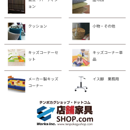
ョン
クッション
小物・その他
キッズコーナーセ
キッズコーナー単
ット
品
メーカー製キッズ
イス脚 業務用
コーナー