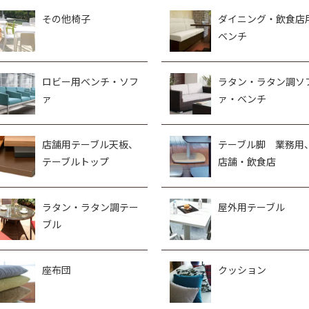
その他椅子
ダイニング・飲食店
ベンチ
ロビー用ベンチ・ソフ
ラタン・ラタン調ソ
ァ
ァ・ベンチ
店舗用テーブル天板、
テーブル脚 業務用
テーブルトップ
店舗・飲食店
ラタン・ラタン調テー
屋外用テーブル
ブル
座布団
クッション