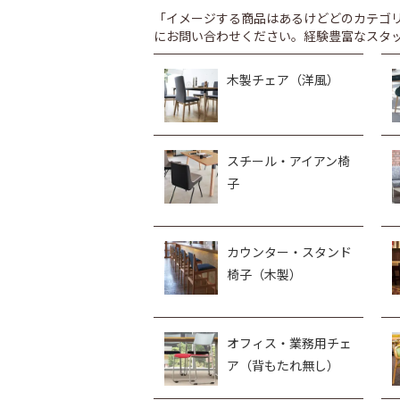
「イメージする商品はあるけどどのカテゴ
にお問い合わせください。経験豊富なスタ
木製チェア（洋風）
スチール・アイアン椅
子
カウンター・スタンド
椅子（木製）
オフィス・業務用チェ
ア（背もたれ無し）