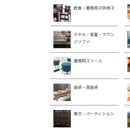
飲食・業務用子供椅子
ホテル・客室・ラウン
ジソファ
業務用スツール
座卓・高座卓
衝立・パーティション