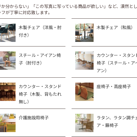
リか分からない」「この写真に写っている商品が欲しい」など、漠然と
ッフが丁寧に対応致します。
木製チェア（洋風・肘
木製チェア（和風）
付き）
スチール・アイアン椅
カウンター・スタン
子（肘付き）
椅子（スチール・ア
アン）
カウンター・スタンド
座椅子・高座椅子
椅子（木製、背もたれ
無し）
介護施設用椅子
ラタン、ラタン調チ
ア・籐椅子