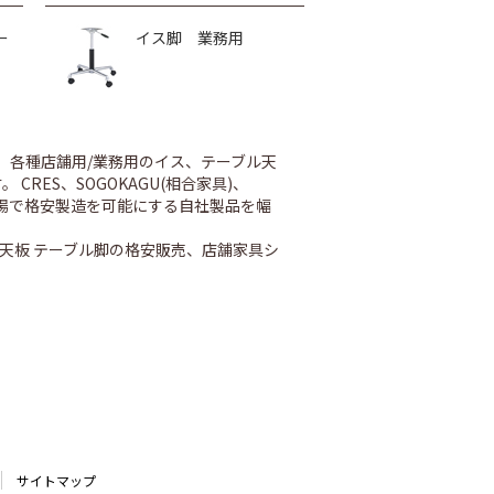
ー
イス脚 業務用
、各種店舗用/業務用のイス、テーブル天
ES、SOGOKAGU(相合家具)、
内工場で格安製造を可能にする自社製品を幅
天板 テーブル脚の格安販売、店舗家具シ
サイトマップ