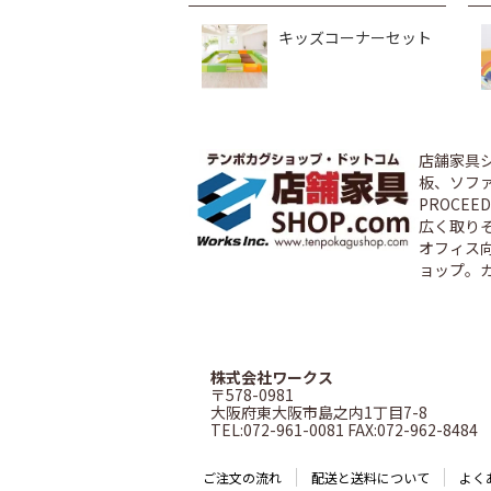
キッズコーナーセット
店舗家具
板、ソファ
PROCE
広く取り
オフィス
ョップ。
株式会社ワークス
〒578-0981
大阪府東大阪市島之内1丁目7-8
TEL:072-961-0081 FAX:072-962-8484
ご注文の流れ
配送と送料について
よく