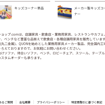
キッズコーナー単品
メーカー製キッズコ
ナー
ショップ.comは、店舗家具・飲食店・業務用家具、レストランやカフェ
、ベンチなど豊富な品揃えで飲食店・各種店舗用家具を販売しています。 CR
ED(丸二金属)、QUONを始めとした業務用家具メーカー製品、完全国
そろえておりますので、お気軽にお問い合わせください。
向けソファ、待合いソファ、ベンチ、ロビーチェア、スツール、テーブル
カスタムオーダーも承ります。
あるご質問
会社概要
プライバシーポリシー
特定商取引に基づく表記