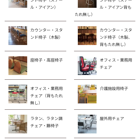
ル・アイアン）
ル・アイアン背も
たれ無し）
カウンター・スタ
カウンター・スタ
ンド椅子（木製）
ンド椅子（木製、
背もたれ無し）
座椅子・高座椅子
オフィス・業務用
チェア
オフィス・業務用
介護施設用椅子
チェア（背もたれ
無し）
ラタン、ラタン調
屋外用チェア
チェア・籐椅子