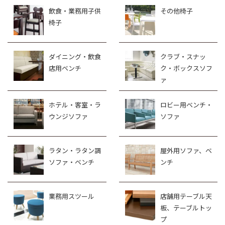
飲食・業務用子供
その他椅子
椅子
ダイニング・飲食
クラブ・スナッ
店用ベンチ
ク・ボックスソフ
ァ
ホテル・客室・ラ
ロビー用ベンチ・
ウンジソファ
ソファ
ラタン・ラタン調
屋外用ソファ、ベ
ソファ・ベンチ
ンチ
業務用スツール
店舗用テーブル天
板、テーブルトッ
プ