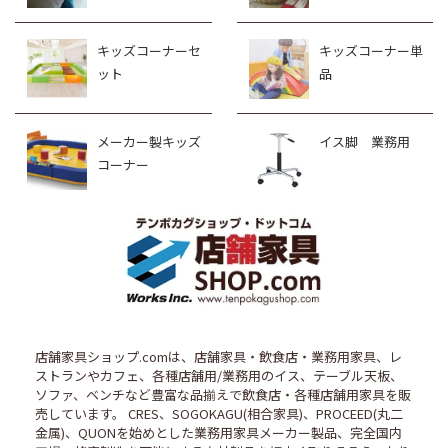
キッズコーナーセ
キッズコーナー単
ット
品
メーカー製キッズ
イス脚 業務用
コーナー
店舗家具ショップ.comは、店舗家具・飲食店・業務用家具、レ
ストランやカフェ、各種店舗用/業務用のイス、テーブル天板、
ソファ、ベンチなど豊富な品揃えで飲食店・各種店舗用家具を販
売しています。 CRES、SOGOKAGU(相合家具)、PROCEED(丸二
金属)、QUONを始めとした業務用家具メーカー製品、完全国内