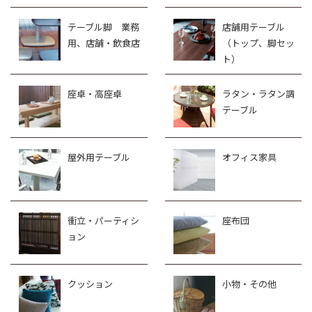
テーブル脚 業務
店舗用テーブル
用、店舗・飲食店
（トップ、脚セッ
ト）
座卓・高座卓
ラタン・ラタン調
テーブル
屋外用テーブル
オフィス家具
衝立・パーティシ
座布団
ョン
クッション
小物・その他