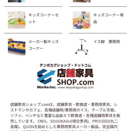
キッズコーナーセ
キッズコーナー単
ット
品
メーカー製キッズ
イス脚 業務用
コーナー
店舗家具ショップ.comは、店舗家具・飲食店・業務用家具、レ
ストランやカフェ、各種店舗用/業務用のイス、テーブル天板、
ソファ、ベンチなど豊富な品揃えで飲食店・各種店舗用家具を販
売しています。 CRES、SOGOKAGU(相合家具)、PROCEED(丸二
金属)、QUONを始めとした業務用家具メーカー製品、完全国内