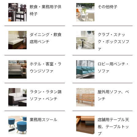
飲食・業務用子供
その他椅子
椅子
ダイニング・飲食
クラブ・スナッ
店用ベンチ
ク・ボックスソフ
ァ
ホテル・客室・ラ
ロビー用ベンチ・
ウンジソファ
ソファ
ラタン・ラタン調
屋外用ソファ、ベ
ソファ・ベンチ
ンチ
業務用スツール
店舗用テーブル天
板、テーブルトッ
プ