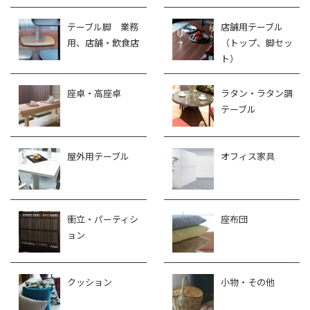
テーブル脚 業務
店舗用テーブル
用、店舗・飲食店
（トップ、脚セッ
ト）
座卓・高座卓
ラタン・ラタン調
テーブル
屋外用テーブル
オフィス家具
衝立・パーティシ
座布団
ョン
クッション
小物・その他