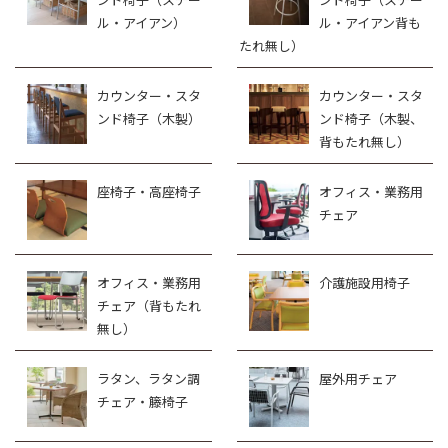
ル・アイアン）
ル・アイアン背も
たれ無し）
カウンター・スタ
カウンター・スタ
ンド椅子（木製）
ンド椅子（木製、
背もたれ無し）
座椅子・高座椅子
オフィス・業務用
チェア
オフィス・業務用
介護施設用椅子
チェア（背もたれ
無し）
ラタン、ラタン調
屋外用チェア
チェア・籐椅子