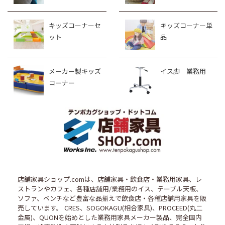
キッズコーナーセ
キッズコーナー単
ット
品
メーカー製キッズ
イス脚 業務用
コーナー
店舗家具ショップ.comは、店舗家具・飲食店・業務用家具、レ
ストランやカフェ、各種店舗用/業務用のイス、テーブル天板、
ソファ、ベンチなど豊富な品揃えで飲食店・各種店舗用家具を販
売しています。 CRES、SOGOKAGU(相合家具)、PROCEED(丸二
金属)、QUONを始めとした業務用家具メーカー製品、完全国内