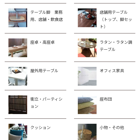
テーブル脚 業務
店舗用テーブル
用、店舗・飲食店
（トップ、脚セッ
ト）
座卓・高座卓
ラタン・ラタン調
テーブル
屋外用テーブル
オフィス家具
衝立・パーティシ
座布団
ョン
クッション
小物・その他