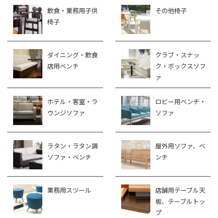
飲食・業務用子供
その他椅子
椅子
ダイニング・飲食
クラブ・スナッ
店用ベンチ
ク・ボックスソフ
ァ
ホテル・客室・ラ
ロビー用ベンチ・
ウンジソファ
ソファ
ラタン・ラタン調
屋外用ソファ、ベ
ソファ・ベンチ
ンチ
業務用スツール
店舗用テーブル天
板、テーブルトッ
プ