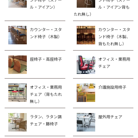
ル・アイアン）
ル・アイアン背も
たれ無し）
カウンター・スタ
カウンター・スタ
ンド椅子（木製）
ンド椅子（木製、
背もたれ無し）
座椅子・高座椅子
オフィス・業務用
チェア
オフィス・業務用
介護施設用椅子
チェア（背もたれ
無し）
ラタン、ラタン調
屋外用チェア
チェア・籐椅子