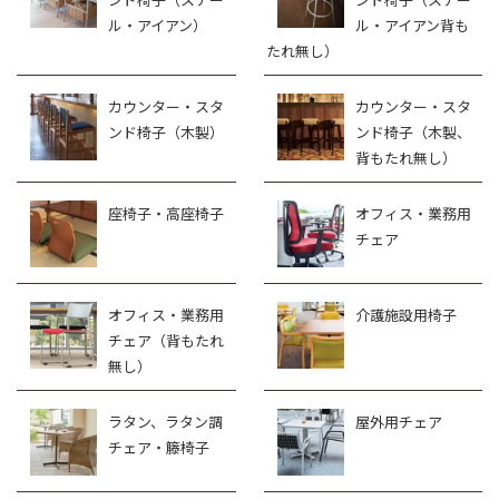
ル・アイアン）
ル・アイアン背も
たれ無し）
カウンター・スタ
カウンター・スタ
ンド椅子（木製）
ンド椅子（木製、
背もたれ無し）
座椅子・高座椅子
オフィス・業務用
チェア
オフィス・業務用
介護施設用椅子
チェア（背もたれ
無し）
ラタン、ラタン調
屋外用チェア
チェア・籐椅子