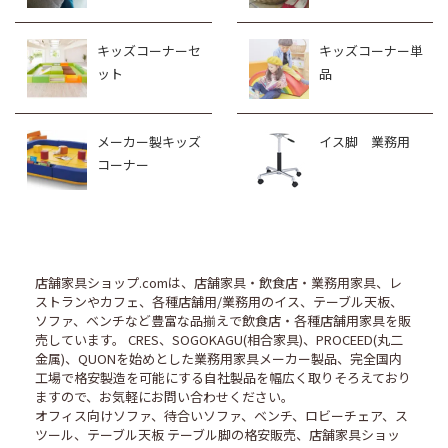
キッズコーナーセ
キッズコーナー単
ット
品
メーカー製キッズ
イス脚 業務用
コーナー
店舗家具ショップ.comは、店舗家具・飲食店・業務用家具、レ
ストランやカフェ、各種店舗用/業務用のイス、テーブル天板、
ソファ、ベンチなど豊富な品揃えで飲食店・各種店舗用家具を販
売しています。 CRES、SOGOKAGU(相合家具)、PROCEED(丸二
金属)、QUONを始めとした業務用家具メーカー製品、完全国内
工場で格安製造を可能にする自社製品を幅広く取りそろえており
ますので、お気軽にお問い合わせください。
オフィス向けソファ、待合いソファ、ベンチ、ロビーチェア、ス
ツール、テーブル天板 テーブル脚の格安販売、店舗家具ショッ