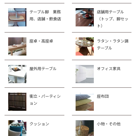
テーブル脚 業務
店舗用テーブル
用、店舗・飲食店
（トップ、脚セッ
ト）
座卓・高座卓
ラタン・ラタン調
テーブル
屋外用テーブル
オフィス家具
衝立・パーティシ
座布団
ョン
クッション
小物・その他