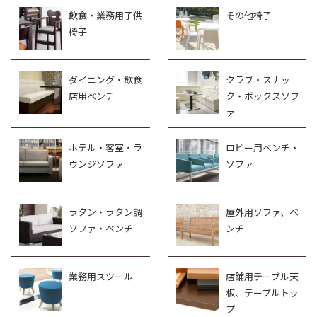
飲食・業務用子供
その他椅子
椅子
ダイニング・飲食
クラブ・スナッ
店用ベンチ
ク・ボックスソフ
ァ
ホテル・客室・ラ
ロビー用ベンチ・
ウンジソファ
ソファ
ラタン・ラタン調
屋外用ソファ、ベ
ソファ・ベンチ
ンチ
業務用スツール
店舗用テーブル天
板、テーブルトッ
プ