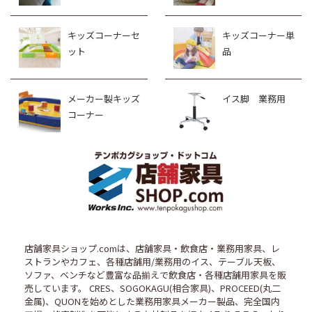
キッズコーナーセ
キッズコーナー単
ット
品
メーカー製キッズ
イス脚 業務用
コーナー
店舗家具ショップ.comは、店舗家具・飲食店・業務用家具、レ
ストランやカフェ、各種店舗用/業務用のイス、テーブル天板、
ソファ、ベンチなど豊富な品揃えで飲食店・各種店舗用家具を販
売しています。 CRES、SOGOKAGU(相合家具)、PROCEED(丸二
金属)、QUONを始めとした業務用家具メーカー製品、完全国内