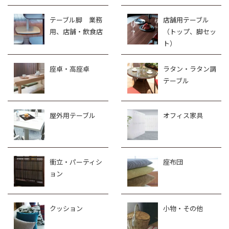
テーブル脚 業務
店舗用テーブル
用、店舗・飲食店
（トップ、脚セッ
ト）
座卓・高座卓
ラタン・ラタン調
テーブル
屋外用テーブル
オフィス家具
衝立・パーティシ
座布団
ョン
クッション
小物・その他