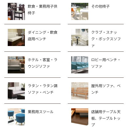
飲食・業務用子供
その他椅子
椅子
ダイニング・飲食
クラブ・スナッ
店用ベンチ
ク・ボックスソフ
ァ
ホテル・客室・ラ
ロビー用ベンチ・
ウンジソファ
ソファ
ラタン・ラタン調
屋外用ソファ、ベ
ソファ・ベンチ
ンチ
業務用スツール
店舗用テーブル天
板、テーブルトッ
プ