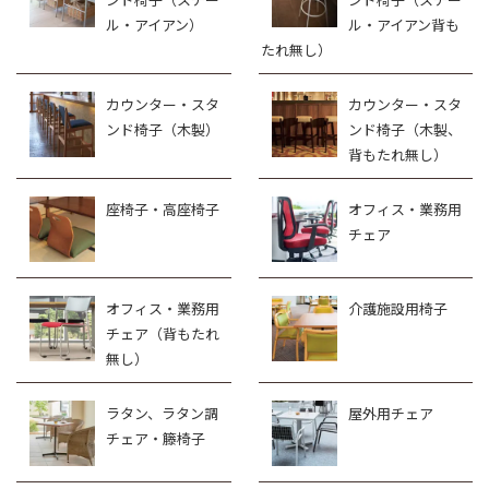
ル・アイアン）
ル・アイアン背も
たれ無し）
カウンター・スタ
カウンター・スタ
ンド椅子（木製）
ンド椅子（木製、
背もたれ無し）
座椅子・高座椅子
オフィス・業務用
チェア
オフィス・業務用
介護施設用椅子
チェア（背もたれ
無し）
ラタン、ラタン調
屋外用チェア
チェア・籐椅子