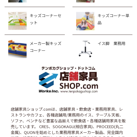
キッズコーナーセ
キッズコーナー単
ット
品
メーカー製キッズ
イス脚 業務用
コーナー
店舗家具ショップ.comは、店舗家具・飲食店・業務用家具、レ
ストランやカフェ、各種店舗用/業務用のイス、テーブル天板、
ソファ、ベンチなど豊富な品揃えで飲食店・各種店舗用家具を販
売しています。 CRES、SOGOKAGU(相合家具)、PROCEED(丸二
金属)、QUONを始めとした業務用家具メーカー製品、完全国内