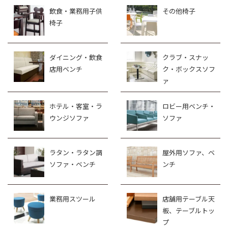
飲食・業務用子供
その他椅子
椅子
ダイニング・飲食
クラブ・スナッ
店用ベンチ
ク・ボックスソフ
ァ
ホテル・客室・ラ
ロビー用ベンチ・
ウンジソファ
ソファ
ラタン・ラタン調
屋外用ソファ、ベ
ソファ・ベンチ
ンチ
業務用スツール
店舗用テーブル天
板、テーブルトッ
プ