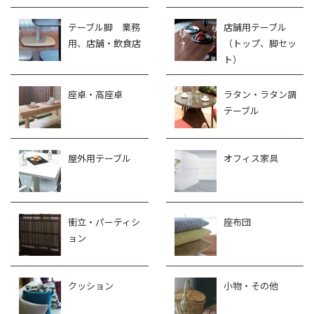
テーブル脚 業務
店舗用テーブル
用、店舗・飲食店
（トップ、脚セッ
ト）
座卓・高座卓
ラタン・ラタン調
テーブル
屋外用テーブル
オフィス家具
衝立・パーティシ
座布団
ョン
クッション
小物・その他