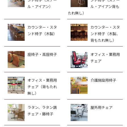
ル・アイアン）
ル・アイアン背も
たれ無し）
カウンター・スタ
カウンター・スタ
ンド椅子（木製）
ンド椅子（木製、
背もたれ無し）
座椅子・高座椅子
オフィス・業務用
チェア
オフィス・業務用
介護施設用椅子
チェア（背もたれ
無し）
ラタン、ラタン調
屋外用チェア
チェア・籐椅子