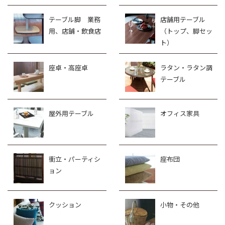
テーブル脚 業務
店舗用テーブル
用、店舗・飲食店
（トップ、脚セッ
ト）
座卓・高座卓
ラタン・ラタン調
テーブル
屋外用テーブル
オフィス家具
衝立・パーティシ
座布団
ョン
クッション
小物・その他