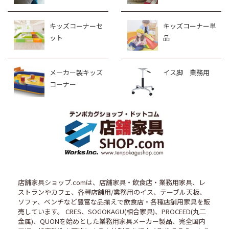
キッズコーナーセ
キッズコーナー単
ット
品
メーカー製キッズ
イス脚 業務用
コーナー
店舗家具ショップ.comは、店舗家具・飲食店・業務用家具、レ
ストランやカフェ、各種店舗用/業務用のイス、テーブル天板、
ソファ、ベンチなど豊富な品揃えで飲食店・各種店舗用家具を販
売しています。 CRES、SOGOKAGU(相合家具)、PROCEED(丸二
金属)、QUONを始めとした業務用家具メーカー製品、完全国内