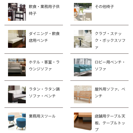
飲食・業務用子供
その他椅子
椅子
ダイニング・飲食
クラブ・スナッ
店用ベンチ
ク・ボックスソフ
ァ
ホテル・客室・ラ
ロビー用ベンチ・
ウンジソファ
ソファ
ラタン・ラタン調
屋外用ソファ、ベ
ソファ・ベンチ
ンチ
業務用スツール
店舗用テーブル天
板、テーブルトッ
プ