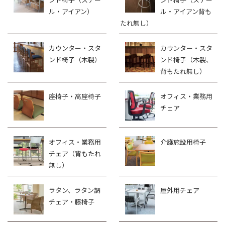
ル・アイアン）
ル・アイアン背も
たれ無し）
カウンター・スタ
カウンター・スタ
ンド椅子（木製）
ンド椅子（木製、
背もたれ無し）
座椅子・高座椅子
オフィス・業務用
チェア
オフィス・業務用
介護施設用椅子
チェア（背もたれ
無し）
ラタン、ラタン調
屋外用チェア
チェア・籐椅子