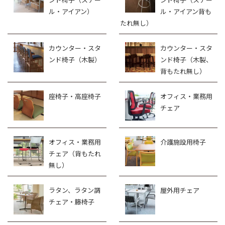
ル・アイアン）
ル・アイアン背も
たれ無し）
カウンター・スタ
カウンター・スタ
ンド椅子（木製）
ンド椅子（木製、
背もたれ無し）
座椅子・高座椅子
オフィス・業務用
チェア
オフィス・業務用
介護施設用椅子
チェア（背もたれ
無し）
ラタン、ラタン調
屋外用チェア
チェア・籐椅子