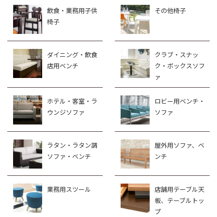
飲食・業務用子供
その他椅子
椅子
ダイニング・飲食
クラブ・スナッ
店用ベンチ
ク・ボックスソフ
ァ
ホテル・客室・ラ
ロビー用ベンチ・
ウンジソファ
ソファ
ラタン・ラタン調
屋外用ソファ、ベ
ソファ・ベンチ
ンチ
業務用スツール
店舗用テーブル天
板、テーブルトッ
プ