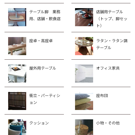
テーブル脚 業務
店舗用テーブル
用、店舗・飲食店
（トップ、脚セッ
ト）
座卓・高座卓
ラタン・ラタン調
テーブル
屋外用テーブル
オフィス家具
衝立・パーティシ
座布団
ョン
クッション
小物・その他