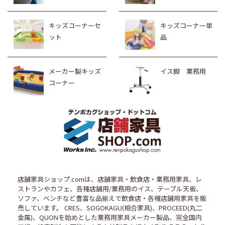
キッズコーナーセ
キッズコーナー単
ット
品
メーカー製キッズ
イス脚 業務用
コーナー
店舗家具ショップ.comは、店舗家具・飲食店・業務用家具、レ
ストランやカフェ、各種店舗用/業務用のイス、テーブル天板、
ソファ、ベンチなど豊富な品揃えで飲食店・各種店舗用家具を販
売しています。 CRES、SOGOKAGU(相合家具)、PROCEED(丸二
金属)、QUONを始めとした業務用家具メーカー製品、完全国内