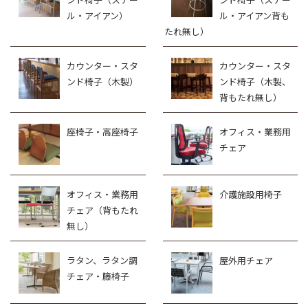
ル・アイアン）
ル・アイアン背も
たれ無し）
カウンター・スタ
カウンター・スタ
ンド椅子（木製）
ンド椅子（木製、
背もたれ無し）
座椅子・高座椅子
オフィス・業務用
チェア
オフィス・業務用
介護施設用椅子
チェア（背もたれ
無し）
ラタン、ラタン調
屋外用チェア
チェア・籐椅子