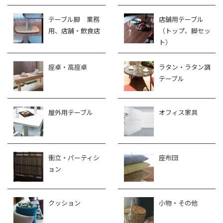
テーブル脚 業務
店舗用テーブル
用、店舗・飲食店
（トップ、脚セッ
ト）
座卓・高座卓
ラタン・ラタン調
テーブル
屋外用テーブル
オフィス家具
衝立・パーティシ
座布団
ョン
クッション
小物・その他