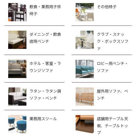
飲食・業務用子供
その他椅子
椅子
ダイニング・飲食
クラブ・スナッ
店用ベンチ
ク・ボックスソフ
ァ
ホテル・客室・ラ
ロビー用ベンチ・
ウンジソファ
ソファ
ラタン・ラタン調
屋外用ソファ、ベ
ソファ・ベンチ
ンチ
業務用スツール
店舗用テーブル天
板、テーブルトッ
プ