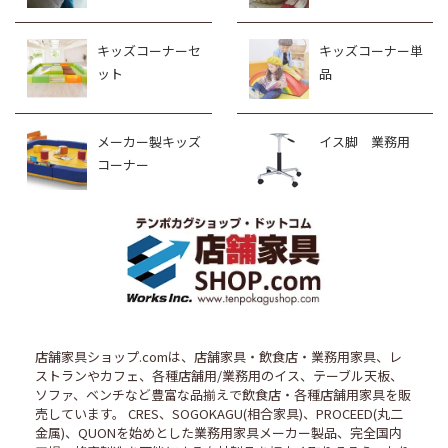
キッズコーナーセ
キッズコーナー単
ット
品
メーカー製キッズ
イス脚 業務用
コーナー
店舗家具ショップ.comは、店舗家具・飲食店・業務用家具、レ
ストランやカフェ、各種店舗用/業務用のイス、テーブル天板、
ソファ、ベンチなど豊富な品揃えで飲食店・各種店舗用家具を販
売しています。 CRES、SOGOKAGU(相合家具)、PROCEED(丸二
金属)、QUONを始めとした業務用家具メーカー製品、完全国内