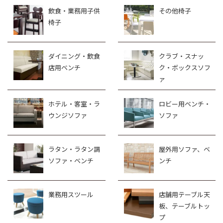
飲食・業務用子供
その他椅子
椅子
ダイニング・飲食
クラブ・スナッ
店用ベンチ
ク・ボックスソフ
ァ
ホテル・客室・ラ
ロビー用ベンチ・
ウンジソファ
ソファ
ラタン・ラタン調
屋外用ソファ、ベ
ソファ・ベンチ
ンチ
業務用スツール
店舗用テーブル天
板、テーブルトッ
プ