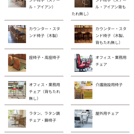
ル・アイアン）
ル・アイアン背も
たれ無し）
カウンター・スタ
カウンター・スタ
ンド椅子（木製）
ンド椅子（木製、
背もたれ無し）
座椅子・高座椅子
オフィス・業務用
チェア
オフィス・業務用
介護施設用椅子
チェア（背もたれ
無し）
ラタン、ラタン調
屋外用チェア
チェア・籐椅子