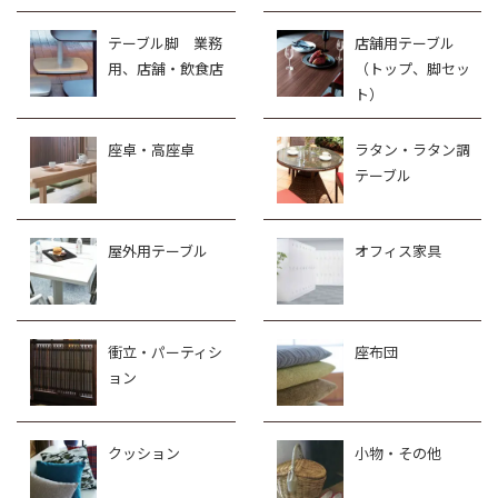
テーブル脚 業務
店舗用テーブル
用、店舗・飲食店
（トップ、脚セッ
ト）
座卓・高座卓
ラタン・ラタン調
テーブル
屋外用テーブル
オフィス家具
衝立・パーティシ
座布団
ョン
クッション
小物・その他