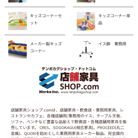
キッズコーナーセ
キッズコーナー単
ット
品
メーカー製キッズ
イス脚 業務用
コーナー
店舗家具ショップ.comは、店舗家具・飲食店・業務用家具、レ
ストランやカフェ、各種店舗用/業務用のイス、テーブル天板、
ソファ、ベンチなど豊富な品揃えで飲食店・各種店舗用家具を販
売しています。 CRES、SOGOKAGU(相合家具)、PROCEED(丸二
金属)、QUONを始めとした業務用家具メーカー製品、完全国内