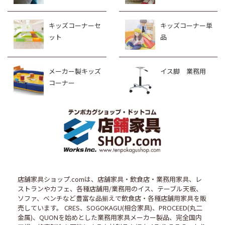
キッズコーナーセ
キッズコーナー単
ット
品
メーカー製キッズ
イス脚 業務用
コーナー
店舗家具ショップ.comは、店舗家具・飲食店・業務用家具、レ
ストランやカフェ、各種店舗用/業務用のイス、テーブル天板、
ソファ、ベンチなど豊富な品揃えで飲食店・各種店舗用家具を販
売しています。 CRES、SOGOKAGU(相合家具)、PROCEED(丸二
金属)、QUONを始めとした業務用家具メーカー製品、完全国内