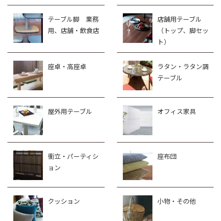
テーブル脚 業務
店舗用テーブル
用、店舗・飲食店
（トップ、脚セッ
ト）
座卓・高座卓
ラタン・ラタン調
テーブル
屋外用テーブル
オフィス家具
衝立・パーティシ
座布団
ョン
クッション
小物・その他