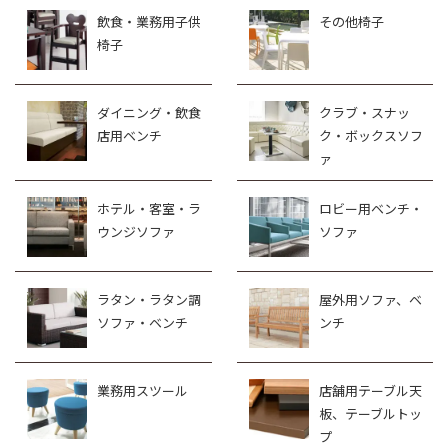
飲食・業務用子供
その他椅子
椅子
ダイニング・飲食
クラブ・スナッ
店用ベンチ
ク・ボックスソフ
ァ
ホテル・客室・ラ
ロビー用ベンチ・
ウンジソファ
ソファ
ラタン・ラタン調
屋外用ソファ、ベ
ソファ・ベンチ
ンチ
業務用スツール
店舗用テーブル天
板、テーブルトッ
プ