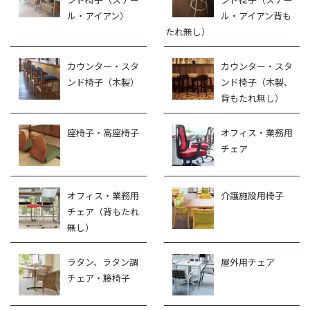
ル・アイアン）
ル・アイアン背も
たれ無し）
カウンター・スタ
カウンター・スタ
ンド椅子（木製）
ンド椅子（木製、
背もたれ無し）
座椅子・高座椅子
オフィス・業務用
チェア
オフィス・業務用
介護施設用椅子
チェア（背もたれ
無し）
ラタン、ラタン調
屋外用チェア
チェア・籐椅子