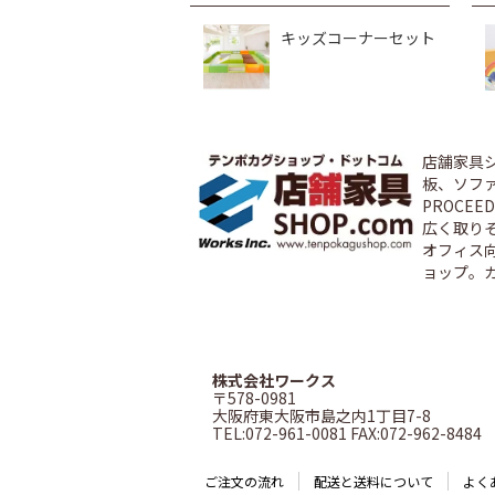
キッズコーナーセット
店舗家具
板、ソファ
PROCE
広く取り
オフィス
ョップ。
株式会社ワークス
〒578-0981
大阪府東大阪市島之内1丁目7-8
TEL:072-961-0081 FAX:072-962-8484
ご注文の流れ
配送と送料について
よく