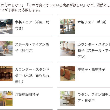
リか分からない」「この写真に写っている商品が欲しい」など、漠然と
ッフが丁寧に対応致します。
木製チェア（洋風・肘
木製チェア（和風）
付き）
スチール・アイアン椅
カウンター・スタン
子（肘付き）
椅子（スチール・ア
アン）
カウンター・スタンド
座椅子・高座椅子
椅子（木製、背もたれ
無し）
介護施設用椅子
ラタン、ラタン調チ
ア・籐椅子