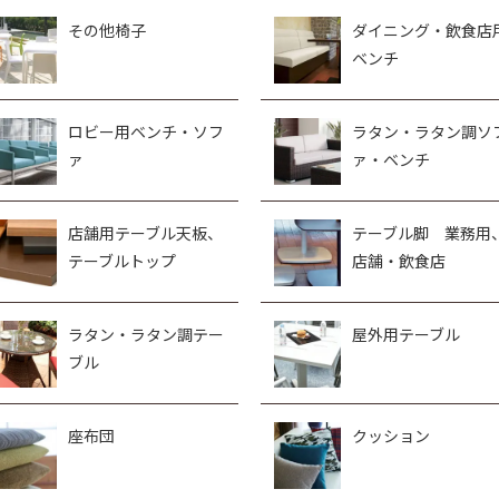
その他椅子
ダイニング・飲食店
ベンチ
ロビー用ベンチ・ソフ
ラタン・ラタン調ソ
ァ
ァ・ベンチ
店舗用テーブル天板、
テーブル脚 業務用
テーブルトップ
店舗・飲食店
ラタン・ラタン調テー
屋外用テーブル
ブル
座布団
クッション