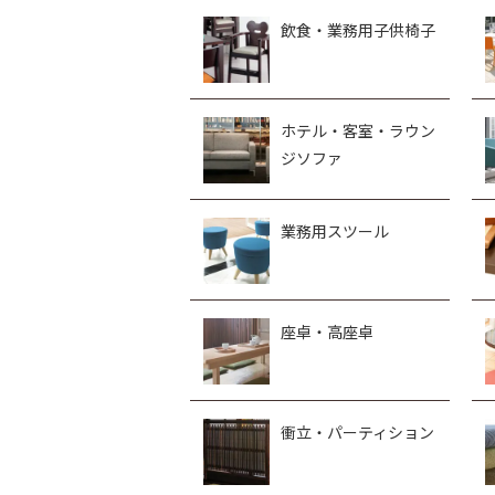
飲食・業務用子供椅子
ホテル・客室・ラウン
ジソファ
業務用スツール
座卓・高座卓
衝立・パーティション