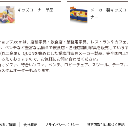
キッズコーナー単品
メーカー製キッズコ
ナー
ショップ.comは、店舗家具・飲食店・業務用家具、レストランやカフェ
、ベンチなど豊富な品揃えで飲食店・各種店舗用家具を販売しています。 CR
ED(丸二金属)、QUONを始めとした業務用家具メーカー製品、完全国
そろえておりますので、お気軽にお問い合わせください。
向けソファ、待合いソファ、ベンチ、ロビーチェア、スツール、テーブル
カスタムオーダーも承ります。
あるご質問
会社概要
プライバシーポリシー
特定商取引に基づく表記