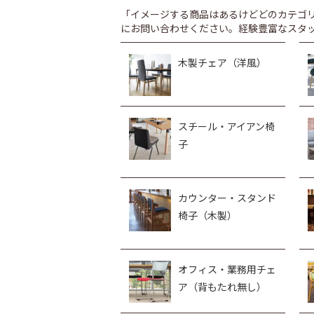
「イメージする商品はあるけどどのカテゴ
にお問い合わせください。経験豊富なスタ
木製チェア（洋風）
スチール・アイアン椅
子
カウンター・スタンド
椅子（木製）
オフィス・業務用チェ
ア（背もたれ無し）