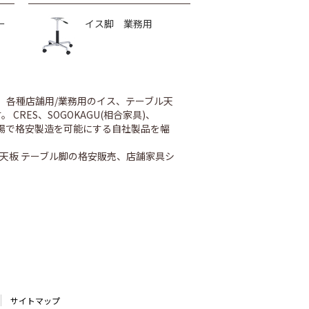
ー
イス脚 業務用
、各種店舗用/業務用のイス、テーブル天
ES、SOGOKAGU(相合家具)、
内工場で格安製造を可能にする自社製品を幅
天板 テーブル脚の格安販売、店舗家具シ
サイトマップ