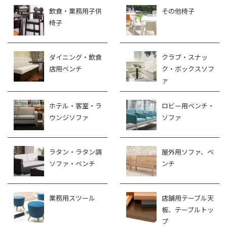
飲食・業務用子供
その他椅子
椅子
ダイニング・飲食
クラブ・スナッ
店用ベンチ
ク・ボックスソフ
ァ
ホテル・客室・ラ
ロビー用ベンチ・
ウンジソファ
ソファ
ラタン・ラタン調
屋外用ソファ、ベ
ソファ・ベンチ
ンチ
業務用スツール
店舗用テーブル天
板、テーブルトッ
プ