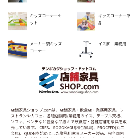
キッズコーナーセ
キッズコーナー単
ット
品
メーカー製キッズ
イス脚 業務用
コーナー
店舗家具ショップ.comは、店舗家具・飲食店・業務用家具、レ
ストランやカフェ、各種店舗用/業務用のイス、テーブル天板、
ソファ、ベンチなど豊富な品揃えで飲食店・各種店舗用家具を販
売しています。 CRES、SOGOKAGU(相合家具)、PROCEED(丸二
金属)、QUONを始めとした業務用家具メーカー製品、完全国内