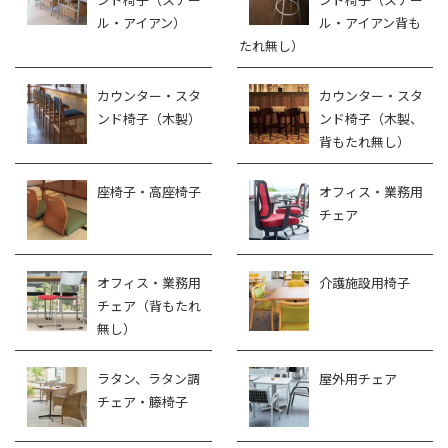
ル・アイアン）
ル・アイアン背も
たれ無し）
カウンター・スタ
カウンター・スタ
ンド椅子（木製）
ンド椅子（木製、
背もたれ無し）
座椅子・高座椅子
オフィス・業務用
チェア
オフィス・業務用
介護施設用椅子
チェア（背もたれ
無し）
ラタン、ラタン調
屋外用チェア
チェア・籐椅子