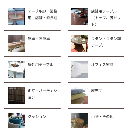
テーブル脚 業務
店舗用テーブル
用、店舗・飲食店
（トップ、脚セッ
ト）
座卓・高座卓
ラタン・ラタン調
テーブル
屋外用テーブル
オフィス家具
衝立・パーティシ
座布団
ョン
クッション
小物・その他