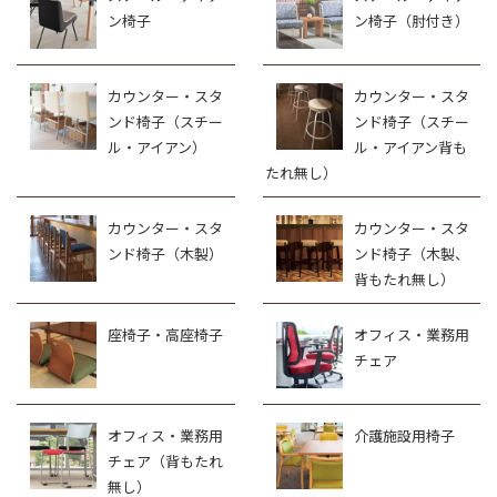
ン椅子
ン椅子（肘付き）
カウンター・スタ
カウンター・スタ
ンド椅子（スチー
ンド椅子（スチー
ル・アイアン）
ル・アイアン背も
たれ無し）
カウンター・スタ
カウンター・スタ
ンド椅子（木製）
ンド椅子（木製、
背もたれ無し）
座椅子・高座椅子
オフィス・業務用
チェア
オフィス・業務用
介護施設用椅子
チェア（背もたれ
無し）