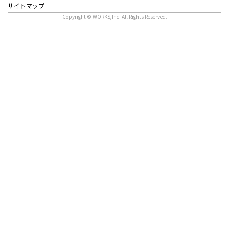
サイトマップ
Copyright © WORKS,Inc. All Rights Reserved.