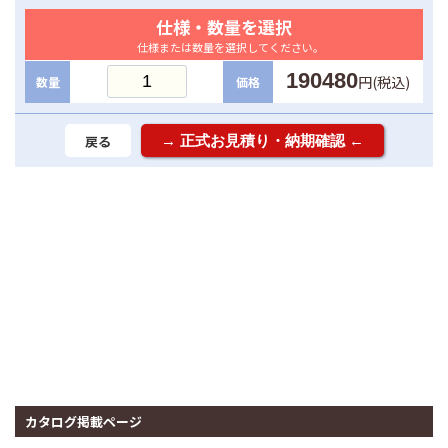
仕様・数量を選択
仕様または数量を選択してください。
190480
円(税込)
数量
価格
戻る
カタログ掲載ページ