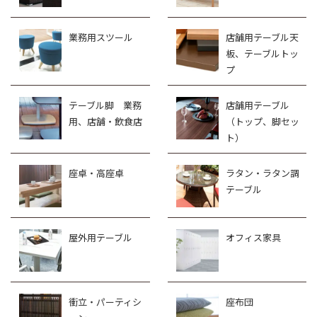
業務用スツール
店舗用テーブル天
板、テーブルトッ
プ
テーブル脚 業務
店舗用テーブル
用、店舗・飲食店
（トップ、脚セッ
ト）
座卓・高座卓
ラタン・ラタン調
テーブル
屋外用テーブル
オフィス家具
衝立・パーティシ
座布団