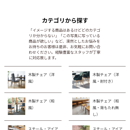
カテゴリから探す
「イメージする商品はあるけどどのカテゴ
リか分からない」「この写真に写っている
商品が欲しい」など、漠然としたお悩みを
お持ちのお客様は是非、お気軽にお問い合
わせください。経験豊富なスタッフが丁寧
に対応致します。
木製チェア（洋
木製チェア（洋
風）
風・肘付き）
木製チェア（和
木製チェア（和
風）
風・背もたれ無
し）
スチール・アイア
スチール・アイア