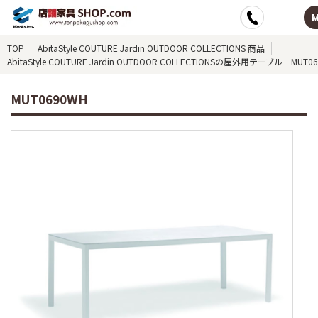
TOP
AbitaStyle COUTURE Jardin OUTDOOR COLLECTIONS 商品
AbitaStyle COUTURE Jardin OUTDOOR COLLECTIONSの屋外用テーブル MUT0
MUT0690WH