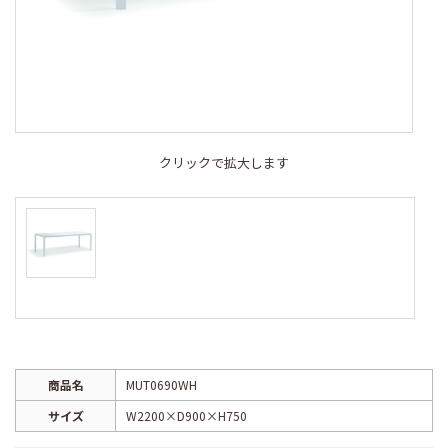
クリックで拡大します
商品名
MUT0690WH
サイズ
W2200×D900×H750