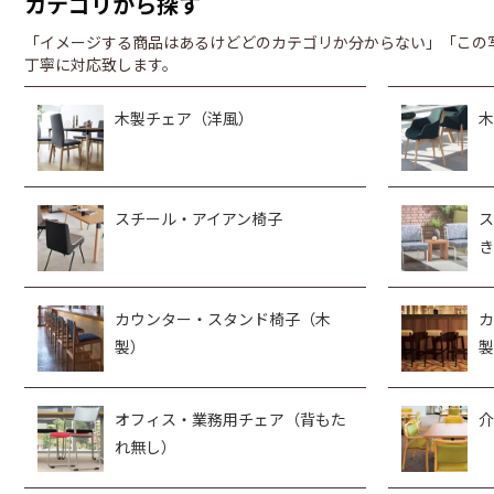
カテゴリから探す
「イメージする商品はあるけどどのカテゴリか分からない」「この
丁寧に対応致します。
木製チェア（洋風）
木
スチール・アイアン椅子
ス
き
カウンター・スタンド椅子（木
カ
製）
製
オフィス・業務用チェア（背もた
介
れ無し）