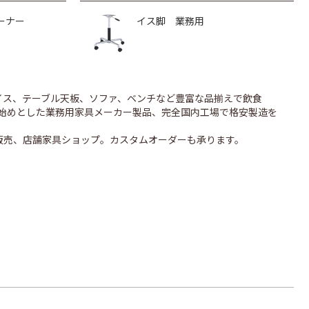
ーナー
イス脚 業務用
のイス、テーブル天板、ソファ、ベンチなど豊富な品揃えで飲食
UONを始めとした業務用家具メーカー製品、完全国内工場で格安製造を
販売、店舗家具ショップ。カスタムオーダーも承ります。