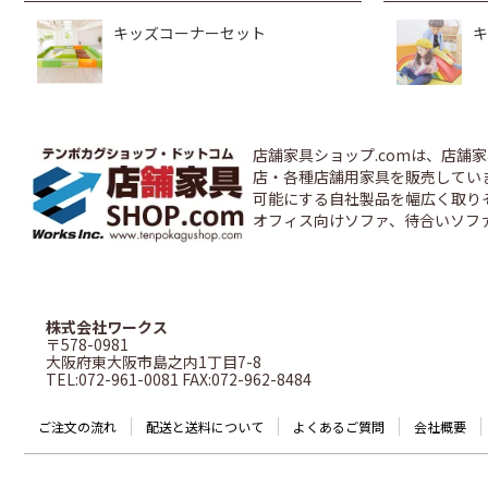
キッズコーナーセット
キ
店舗家具ショップ.comは、店
店・各種店舗用家具を販売しています
可能にする自社製品を幅広く取り
オフィス向けソファ、待合いソフ
株式会社ワークス
〒578-0981
大阪府東大阪市島之内1丁目7-8
TEL:072-961-0081 FAX:072-962-8484
ご注文の流れ
配送と送料について
よくあるご質問
会社概要