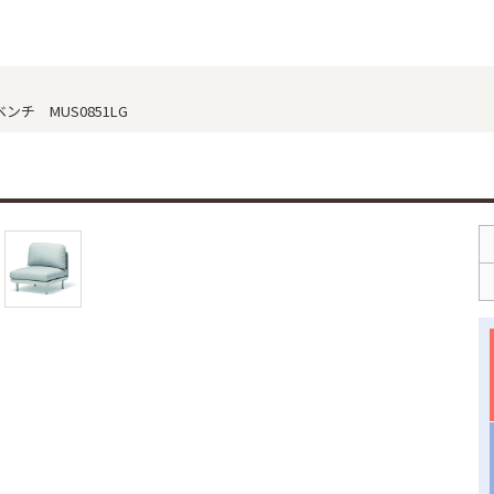
ァ、ベンチ MUS0851LG