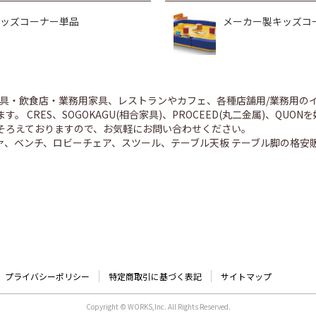
ッズコーナー単品
メーカー製キッズコ
舗家具・飲食店・業務用家具、レストランやカフェ、各種店舗用/業務用
。 CRES、SOGOKAGU(相合家具)、PROCEED(丸二金属)、Q
そろえておりますので、お気軽にお問い合わせください。
ァ、ベンチ、ロビーチェア、スツール、テーブル天板 テーブル脚の格安
プライバシーポリシー
特定商取引に基づく表記
サイトマップ
Copyright © WORKS,Inc. All Rights Reserved.