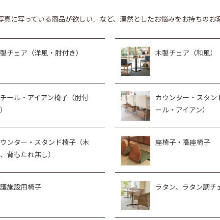
写真に写っている商品が欲しい」など、漠然としたお悩みをお持ちのお
製チェア（洋風・肘付き）
木製チェア（和風）
チール・アイアン椅子（肘付
カウンター・スタン
）
ール・アイアン）
ウンター・スタンド椅子（木
座椅子・高座椅子
、背もたれ無し）
護施設用椅子
ラタン、ラタン調チ