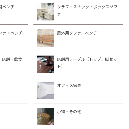
用ベンチ
クラブ・スナック・ボックスソフ
ァ
ファ・ベンチ
屋外用ソファ、ベンチ
、店舗・飲食
店舗用テーブル（トップ、脚セッ
ト）
オフィス家具
小物・その他