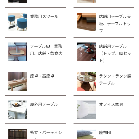
業務用スツール
店舗用テーブル天
板、テーブルトッ
プ
テーブル脚 業務
店舗用テーブル
用、店舗・飲食店
（トップ、脚セッ
ト）
座卓・高座卓
ラタン・ラタン調
テーブル
屋外用テーブル
オフィス家具
衝立・パーティシ
座布団