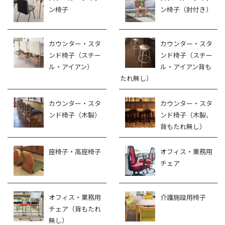
ン椅子
ン椅子（肘付き）
カウンター・スタ
カウンター・スタ
ンド椅子（スチー
ンド椅子（スチー
ル・アイアン）
ル・アイアン背も
たれ無し）
カウンター・スタ
カウンター・スタ
ンド椅子（木製）
ンド椅子（木製、
背もたれ無し）
座椅子・高座椅子
オフィス・業務用
チェア
オフィス・業務用
介護施設用椅子
チェア（背もたれ
無し）