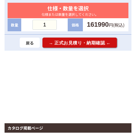
仕様・数量を選択
仕様または数量を選択してください。
161990
円(税込)
数量
価格
戻る
カタログ掲載ページ