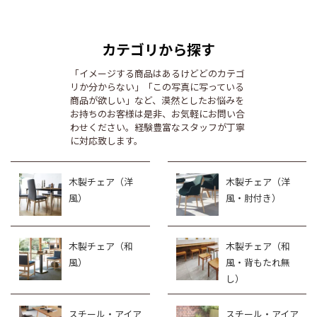
カテゴリから探す
「イメージする商品はあるけどどのカテゴ
リか分からない」「この写真に写っている
商品が欲しい」など、漠然としたお悩みを
お持ちのお客様は是非、お気軽にお問い合
わせください。経験豊富なスタッフが丁寧
に対応致します。
木製チェア（洋
木製チェア（洋
風）
風・肘付き）
木製チェア（和
木製チェア（和
風）
風・背もたれ無
し）
スチール・アイア
スチール・アイア