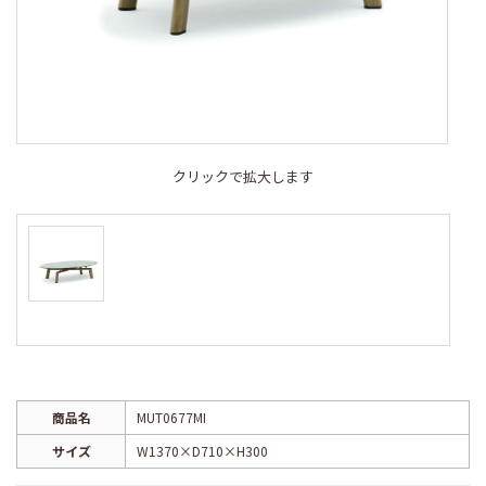
クリックで拡大します
商品名
MUT0677MI
サイズ
W1370×D710×H300