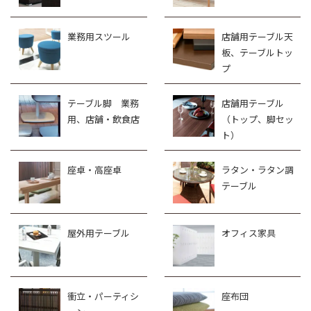
業務用スツール
店舗用テーブル天
板、テーブルトッ
プ
テーブル脚 業務
店舗用テーブル
用、店舗・飲食店
（トップ、脚セッ
ト）
座卓・高座卓
ラタン・ラタン調
テーブル
屋外用テーブル
オフィス家具
衝立・パーティシ
座布団