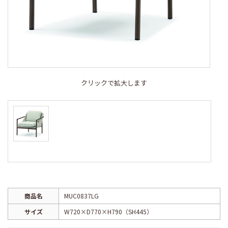
クリックで拡大します
商品名
MUC0837LG
サイズ
W720×D770×H790（SH445）