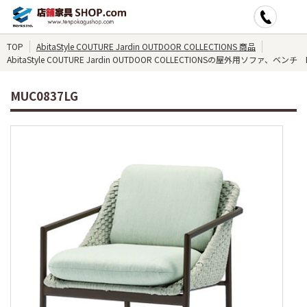
TOP
AbitaStyle COUTURE Jardin OUTDOOR COLLECTIONS 商品
AbitaStyle COUTURE Jardin OUTDOOR COLLECTIONSの屋外用ソファ、ベンチ 
MUC0837LG