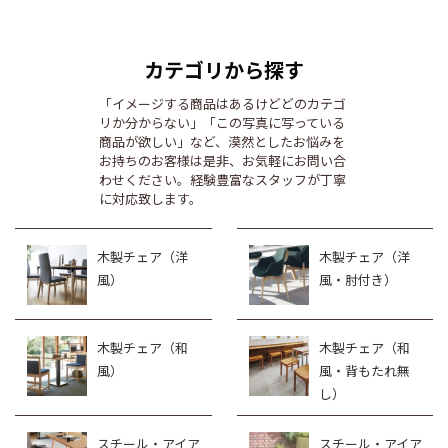
カテゴリから探す
「イメージする商品はあるけどどのカテゴ
リか分からない」「この写真に写っている
商品が欲しい」など、漠然としたお悩みを
お持ちのお客様は是非、お気軽にお問い合
わせください。経験豊富なスタッフが丁寧
に対応致します。
木製チェア（洋
木製チェア（洋
風）
風・肘付き）
木製チェア（和
木製チェア（和
風）
風・背もたれ無
し）
スチール・アイア
スチール・アイア