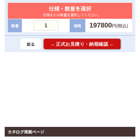
仕様・数量を選択
仕様または数量を選択してください。
197800
円(税込)
数量
価格
戻る
カタログ掲載ページ