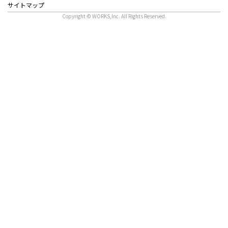
サイトマップ
Copyright © WORKS,Inc. All Rights Reserved.