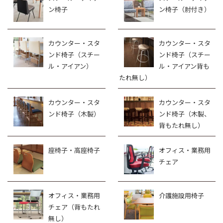
ン椅子
ン椅子（肘付き）
カウンター・スタ
カウンター・スタ
ンド椅子（スチー
ンド椅子（スチー
ル・アイアン）
ル・アイアン背も
たれ無し）
カウンター・スタ
カウンター・スタ
ンド椅子（木製）
ンド椅子（木製、
背もたれ無し）
座椅子・高座椅子
オフィス・業務用
チェア
オフィス・業務用
介護施設用椅子
チェア（背もたれ
無し）