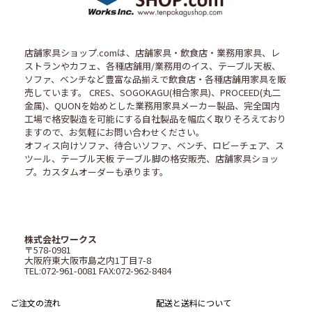
店舗家具ショップ.comは、店舗家具・飲食店・業務用家具、レ
ストランやカフェ、各種店舗用/業務用のイス、テーブル天板、
ソファ、ベンチなど豊富な品揃えで飲食店・各種店舗用家具を販
売しています。 CRES、SOGOKAGU(相合家具)、PROCEED(丸二
金属)、QUONを始めとした業務用家具メーカー製品、完全国内
工場で格安製造を可能にする自社製品を幅広く取りそろえており
ますので、お気軽にお問い合わせください。
オフィス向けソファ、待合いソファ、ベンチ、ロビーチェア、ス
ツール、テーブル天板 テーブル脚の格安販売、店舗家具ショッ
プ。カスタムオーダーも承ります。
株式会社ワークス
〒578-0981
大阪府東大阪市島之内1丁目7-8
TEL:072-961-0081 FAX:072-962-8484
ご注文の流れ
配送と送料について