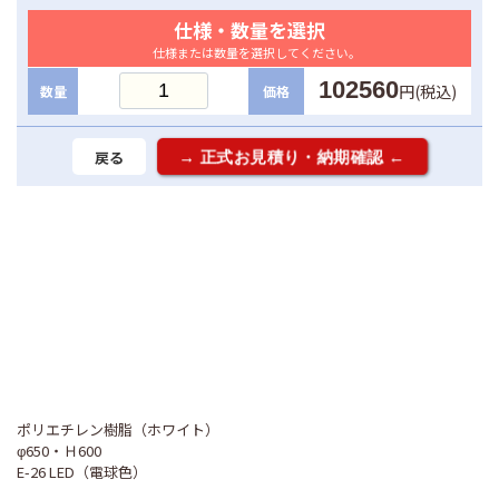
仕様・数量を選択
仕様または数量を選択してください。
102560
円(税込)
数量
価格
戻る
ポリエチレン樹脂（ホワイト）
φ650・Ｈ600
E-26 LED（電球色）