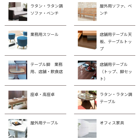
ラタン・ラタン調
屋外用ソファ、ベ
ソファ・ベンチ
ンチ
業務用スツール
店舗用テーブル天
板、テーブルトッ
プ
テーブル脚 業務
店舗用テーブル
用、店舗・飲食店
（トップ、脚セッ
ト）
座卓・高座卓
ラタン・ラタン調
テーブル
屋外用テーブル
オフィス家具