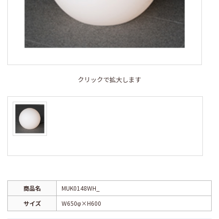
クリックで拡大します
商品名
MUK0148WH_
サイズ
W650φ×H600