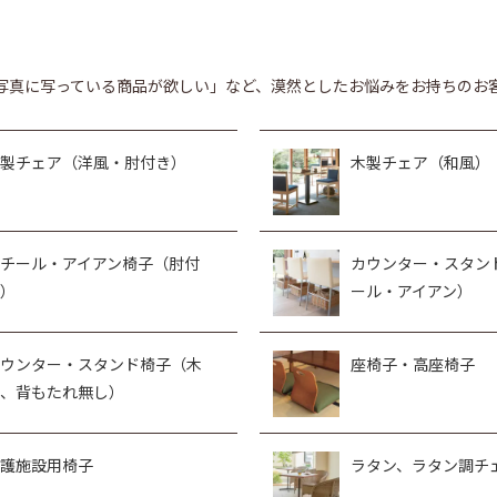
写真に写っている商品が欲しい」など、漠然としたお悩みをお持ちのお
製チェア（洋風・肘付き）
木製チェア（和風）
チール・アイアン椅子（肘付
カウンター・スタン
）
ール・アイアン）
ウンター・スタンド椅子（木
座椅子・高座椅子
、背もたれ無し）
護施設用椅子
ラタン、ラタン調チ