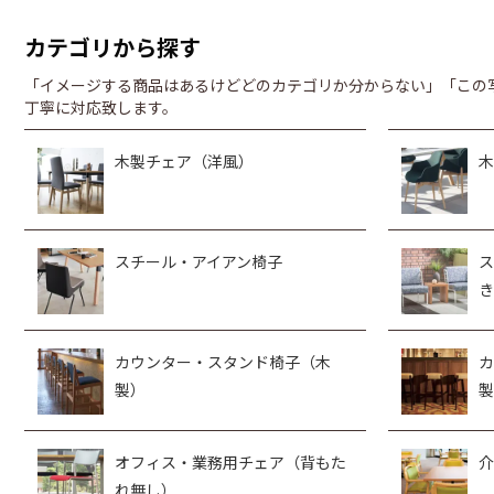
カテゴリから探す
「イメージする商品はあるけどどのカテゴリか分からない」「この
丁寧に対応致します。
木製チェア（洋風）
木
スチール・アイアン椅子
ス
き
カウンター・スタンド椅子（木
カ
製）
製
オフィス・業務用チェア（背もた
介
れ無し）