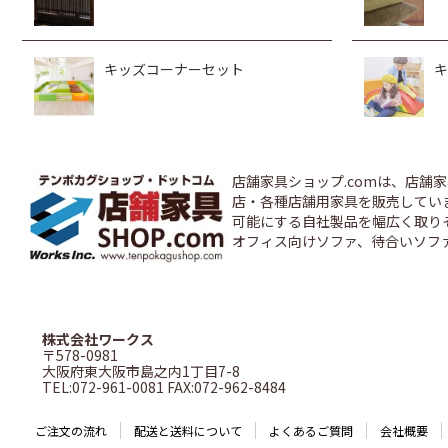
キッズコーナーセット
キ
店舗家具ショップ.comは、店
店・各種店舗用家具を販売しています
可能にする自社製品を幅広く取り
オフィス向けソファ、待合いソフ
株式会社ワークス
〒578-0981
大阪府東大阪市島之内1丁目7-8
TEL:072-961-0081 FAX:072-962-8484
ご注文の流れ
配送と送料について
よくあるご質問
会社概要