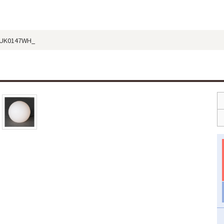
UK0147WH_