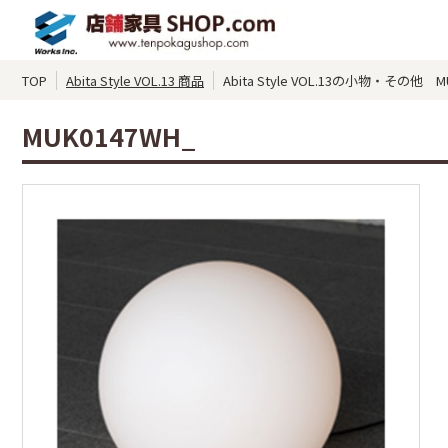
TOP
Abita Style VOL.13 商品
Abita Style VOL.13の小物・その他 M
MUK0147WH_