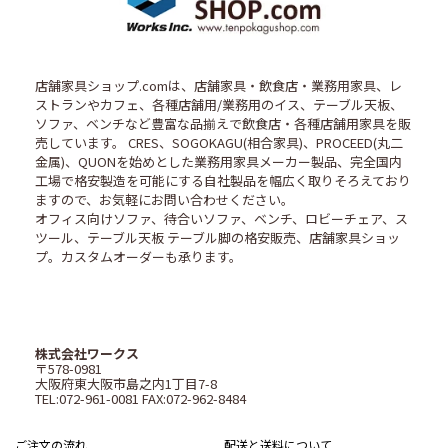
店舗家具ショップ.comは、店舗家具・飲食店・業務用家具、レ
ストランやカフェ、各種店舗用/業務用のイス、テーブル天板、
ソファ、ベンチなど豊富な品揃えで飲食店・各種店舗用家具を販
売しています。 CRES、SOGOKAGU(相合家具)、PROCEED(丸二
金属)、QUONを始めとした業務用家具メーカー製品、完全国内
工場で格安製造を可能にする自社製品を幅広く取りそろえており
ますので、お気軽にお問い合わせください。
オフィス向けソファ、待合いソファ、ベンチ、ロビーチェア、ス
ツール、テーブル天板 テーブル脚の格安販売、店舗家具ショッ
プ。カスタムオーダーも承ります。
株式会社ワークス
〒578-0981
大阪府東大阪市島之内1丁目7-8
TEL:072-961-0081 FAX:072-962-8484
ご注文の流れ
配送と送料について