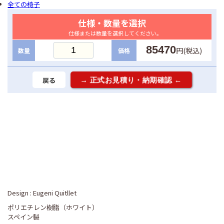
全ての椅子
仕様・数量を選択
仕様または数量を選択してください。
85470
円(税込)
数量
価格
戻る
Design : Eugeni Quitllet
ポリエチレン樹脂（ホワイト）
スペイン製