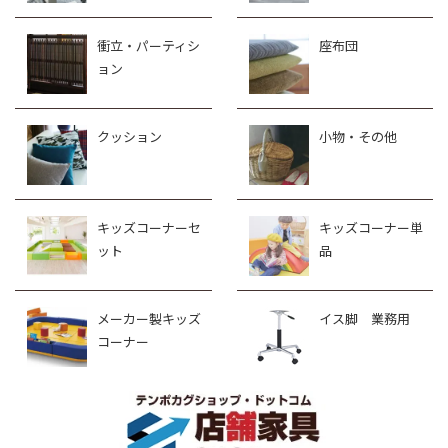
衝立・パーティシ
座布団
ョン
クッション
小物・その他
キッズコーナーセ
キッズコーナー単
ット
品
メーカー製キッズ
イス脚 業務用
コーナー