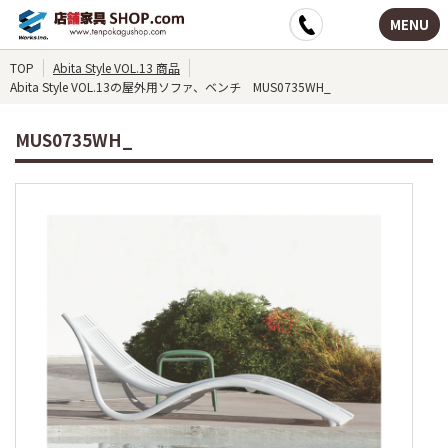
MENU
TOP
Abita Style VOL.13 商品
Abita Style VOL.13の屋外用ソファ、ベンチ MUS0735WH_
MUS0735WH_