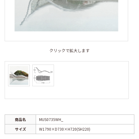
クリックで拡大します
商品名
MUS0735WH_
サイズ
W1790×D730×H720(SH220)