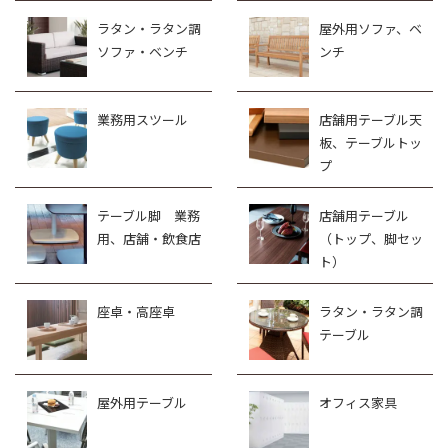
ラタン・ラタン調
屋外用ソファ、ベ
ソファ・ベンチ
ンチ
業務用スツール
店舗用テーブル天
板、テーブルトッ
プ
テーブル脚 業務
店舗用テーブル
用、店舗・飲食店
（トップ、脚セッ
ト）
座卓・高座卓
ラタン・ラタン調
テーブル
屋外用テーブル
オフィス家具