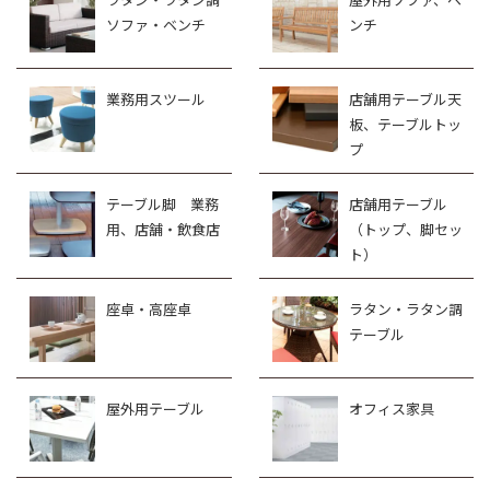
ソファ・ベンチ
ンチ
業務用スツール
店舗用テーブル天
板、テーブルトッ
プ
テーブル脚 業務
店舗用テーブル
用、店舗・飲食店
（トップ、脚セッ
ト）
座卓・高座卓
ラタン・ラタン調
テーブル
屋外用テーブル
オフィス家具