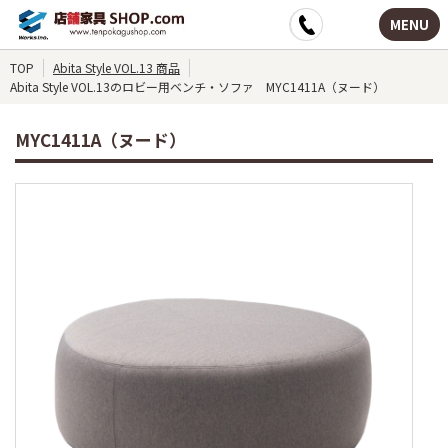
MENU
TOP
Abita Style VOL.13 商品
Abita Style VOL.13のロビー用ベンチ・ソファ MYC1411A（ヌード）
MYC1411A（ヌード）