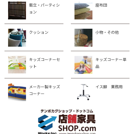
衝立・パーティシ
座布団
ョン
クッション
小物・その他
キッズコーナーセ
キッズコーナー単
ット
品
メーカー製キッズ
イス脚 業務用
コーナー