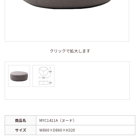
クリックで拡大します
商品名
MYC1411A（ヌード）
サイズ
W860×D860×H320