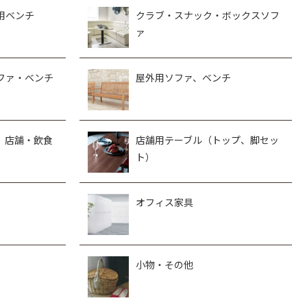
用ベンチ
クラブ・スナック・ボックスソフ
ァ
ファ・ベンチ
屋外用ソファ、ベンチ
、店舗・飲食
店舗用テーブル（トップ、脚セッ
ト）
オフィス家具
小物・その他