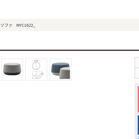
チ・ソファ MYC1622_