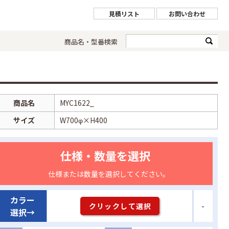
見積リスト
お問い合わせ
商品名・型番検索
商品名
MYC1622_
サイズ
W700φ×H400
仕様・数量を選択
仕様または数量を選択してください。
カラー
-
クリックして選択
選択→