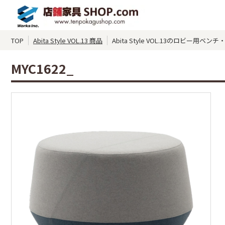
TOP
Abita Style VOL.13 商品
Abita Style VOL.13のロビー用ベン
MYC1622_