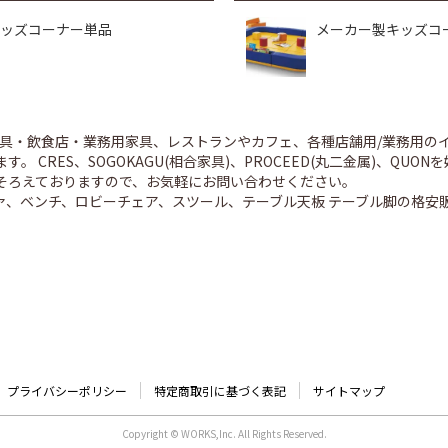
ッズコーナー単品
メーカー製キッズコ
舗家具・飲食店・業務用家具、レストランやカフェ、各種店舗用/業務用
。 CRES、SOGOKAGU(相合家具)、PROCEED(丸二金属)、Q
そろえておりますので、お気軽にお問い合わせください。
ァ、ベンチ、ロビーチェア、スツール、テーブル天板 テーブル脚の格安
プライバシーポリシー
特定商取引に基づく表記
サイトマップ
Copyright © WORKS,Inc. All Rights Reserved.