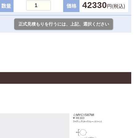
42330
数量
価格
円(税込)