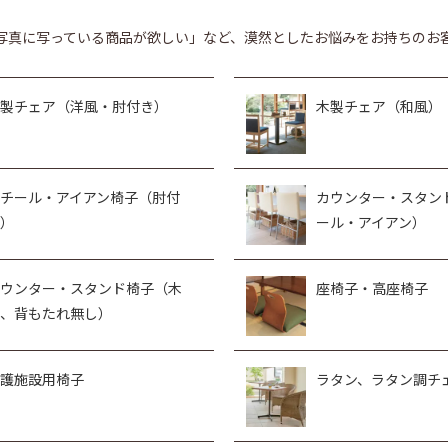
写真に写っている商品が欲しい」など、漠然としたお悩みをお持ちのお
製チェア（洋風・肘付き）
木製チェア（和風）
チール・アイアン椅子（肘付
カウンター・スタン
）
ール・アイアン）
ウンター・スタンド椅子（木
座椅子・高座椅子
、背もたれ無し）
護施設用椅子
ラタン、ラタン調チ