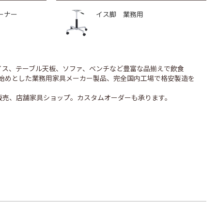
ーナー
イス脚 業務用
のイス、テーブル天板、ソファ、ベンチなど豊富な品揃えで飲食
UONを始めとした業務用家具メーカー製品、完全国内工場で格安製造を
販売、店舗家具ショップ。カスタムオーダーも承ります。