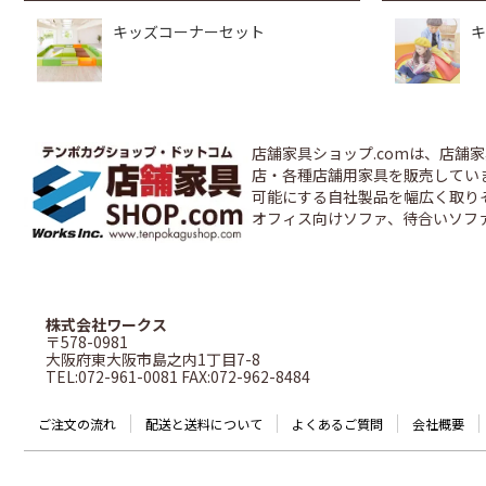
キッズコーナーセット
キ
店舗家具ショップ.comは、店
店・各種店舗用家具を販売しています
可能にする自社製品を幅広く取り
オフィス向けソファ、待合いソフ
株式会社ワークス
〒578-0981
大阪府東大阪市島之内1丁目7-8
TEL:072-961-0081 FAX:072-962-8484
ご注文の流れ
配送と送料について
よくあるご質問
会社概要