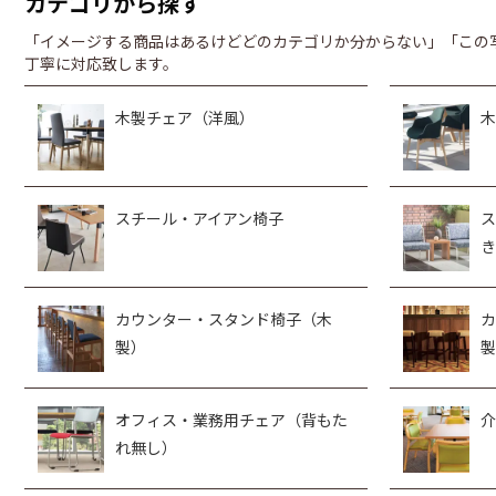
カテゴリから探す
「イメージする商品はあるけどどのカテゴリか分からない」「この
丁寧に対応致します。
木製チェア（洋風）
木
スチール・アイアン椅子
ス
き
カウンター・スタンド椅子（木
カ
製）
製
オフィス・業務用チェア（背もた
介
れ無し）