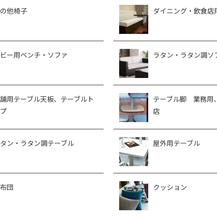
の他椅子
ダイニング・飲食店
ビー用ベンチ・ソファ
ラタン・ラタン調ソ
舗用テーブル天板、テーブルト
テーブル脚 業務用
プ
店
タン・ラタン調テーブル
屋外用テーブル
布団
クッション