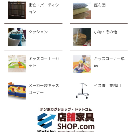
衝立・パーティシ
座布団
ョン
クッション
小物・その他
キッズコーナーセ
キッズコーナー単
ット
品
メーカー製キッズ
イス脚 業務用
コーナー