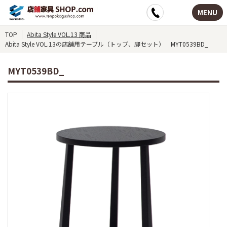
MENU
TOP
Abita Style VOL.13 商品
Abita Style VOL.13の店舗用テーブル（トップ、脚セット） MYT0539BD_
MYT0539BD_