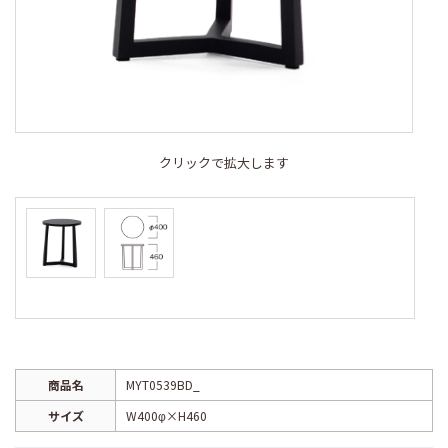
クリックで拡大します
商品名
MYT0539BD_
サイズ
W400φ×H460