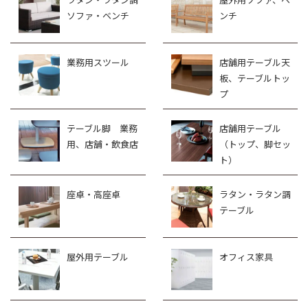
ソファ・ベンチ
ンチ
業務用スツール
店舗用テーブル天
板、テーブルトッ
プ
テーブル脚 業務
店舗用テーブル
用、店舗・飲食店
（トップ、脚セッ
ト）
座卓・高座卓
ラタン・ラタン調
テーブル
屋外用テーブル
オフィス家具