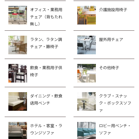
オフィス・業務用
介護施設用椅子
チェア（背もたれ
無し）
ラタン、ラタン調
屋外用チェア
チェア・籐椅子
飲食・業務用子供
その他椅子
椅子
ダイニング・飲食
クラブ・スナッ
店用ベンチ
ク・ボックスソフ
ァ
ホテル・客室・ラ
ロビー用ベンチ・
ウンジソファ
ソファ