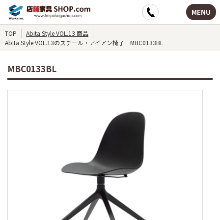
MENU
TOP
Abita Style VOL.13 商品
Abita Style VOL.13のスチール・アイアン椅子 MBC0133BL
MBC0133BL