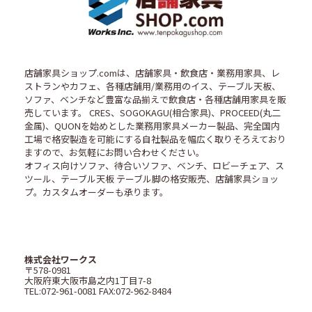
店舗家具ショップ.comは、店舗家具・飲食店・業務用家具、レ
ストランやカフェ、各種店舗用/業務用のイス、テーブル天板、
ソファ、ベンチなど豊富な品揃えで飲食店・各種店舗用家具を販
売しています。 CRES、SOGOKAGU(相合家具)、PROCEED(丸二
金属)、QUONを始めとした業務用家具メーカー製品、完全国内
工場で格安製造を可能にする自社製品を幅広く取りそろえており
ますので、お気軽にお問い合わせください。
オフィス向けソファ、待合いソファ、ベンチ、ロビーチェア、ス
ツール、テーブル天板 テーブル脚の格安販売、店舗家具ショッ
プ。カスタムオーダーも承ります。
株式会社ワークス
〒578-0981
大阪府東大阪市島之内1丁目7-8
TEL:072-961-0081 FAX:072-962-8484