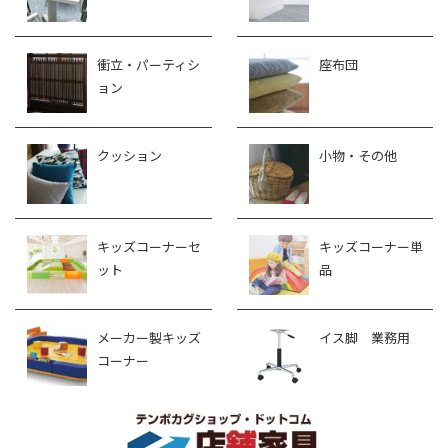
衝立・パーティシ
座布団
ョン
クッション
小物・その他
キッズコーナーセ
キッズコーナー単
ット
品
メーカー製キッズ
イス脚 業務用
コーナー