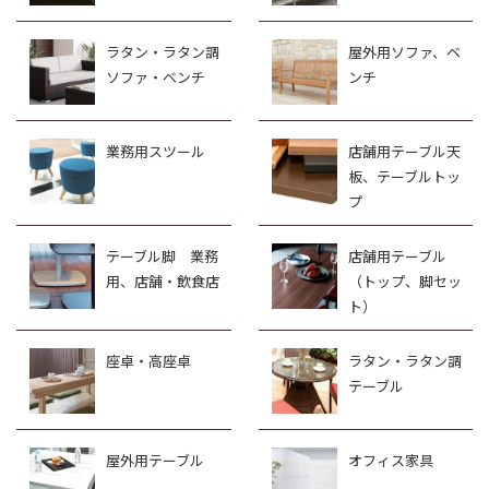
ラタン・ラタン調
屋外用ソファ、ベ
ソファ・ベンチ
ンチ
業務用スツール
店舗用テーブル天
板、テーブルトッ
プ
テーブル脚 業務
店舗用テーブル
用、店舗・飲食店
（トップ、脚セッ
ト）
座卓・高座卓
ラタン・ラタン調
テーブル
屋外用テーブル
オフィス家具