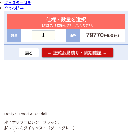
キャスター付き
全ての椅子
仕様・数量を選択
仕様または数量を選択してください。
79770
円(税込)
数量
価格
戻る
Design : Pocci & Dondoli
座：ポリプロピレン（ブラック）
脚：アルミダイキャスト（ダークグレー）