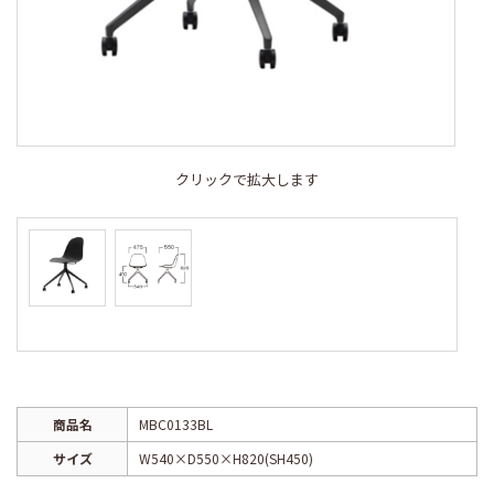
クリックで拡大します
商品名
MBC0133BL
サイズ
W540×D550×H820(SH450)