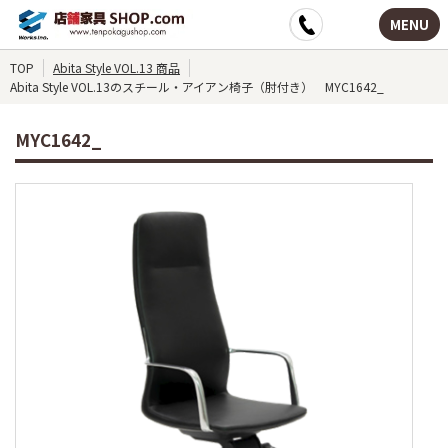
MENU
TOP
Abita Style VOL.13 商品
Abita Style VOL.13のスチール・アイアン椅子（肘付き） MYC1642_
MYC1642_