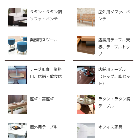
ラタン・ラタン調
屋外用ソファ、ベ
ソファ・ベンチ
ンチ
業務用スツール
店舗用テーブル天
板、テーブルトッ
プ
テーブル脚 業務
店舗用テーブル
用、店舗・飲食店
（トップ、脚セッ
ト）
座卓・高座卓
ラタン・ラタン調
テーブル
屋外用テーブル
オフィス家具