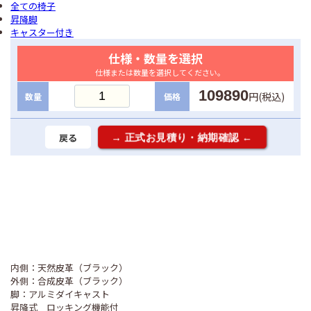
全ての椅子
昇降脚
キャスター付き
仕様・数量を選択
仕様または数量を選択してください。
109890
円(税込)
数量
価格
戻る
内側：天然皮革（ブラック）
外側：合成皮革（ブラック）
脚：アルミダイキャスト
昇降式 ロッキング機能付