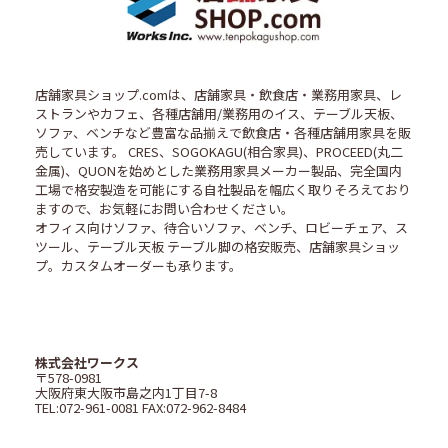
店舗家具ショップ.comは、店舗家具・飲食店・業務用家具、レ
ストランやカフェ、各種店舗用/業務用のイス、テーブル天板、
ソファ、ベンチなど豊富な品揃えで飲食店・各種店舗用家具を販
売しています。 CRES、SOGOKAGU(相合家具)、PROCEED(丸二
金属)、QUONを始めとした業務用家具メーカー製品、完全国内
工場で格安製造を可能にする自社製品を幅広く取りそろえており
ますので、お気軽にお問い合わせください。
オフィス向けソファ、待合いソファ、ベンチ、ロビーチェア、ス
ツール、テーブル天板 テーブル脚の格安販売、店舗家具ショッ
プ。カスタムオーダーも承ります。
株式会社ワークス
〒578-0981
大阪府東大阪市島之内1丁目7-8
TEL:072-961-0081 FAX:072-962-8484