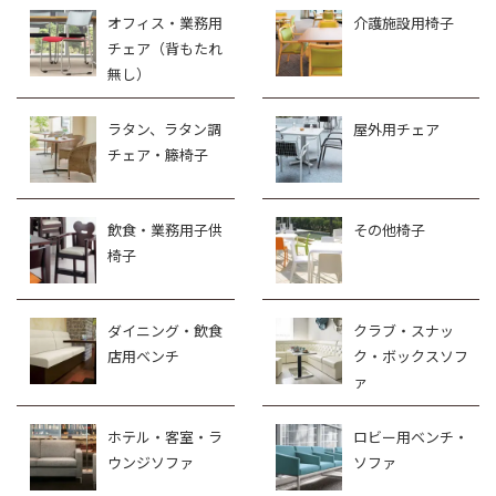
オフィス・業務用
介護施設用椅子
チェア（背もたれ
無し）
ラタン、ラタン調
屋外用チェア
チェア・籐椅子
飲食・業務用子供
その他椅子
椅子
ダイニング・飲食
クラブ・スナッ
店用ベンチ
ク・ボックスソフ
ァ
ホテル・客室・ラ
ロビー用ベンチ・
ウンジソファ
ソファ