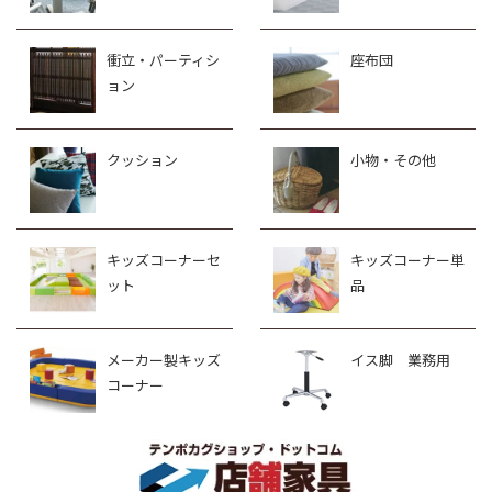
衝立・パーティシ
座布団
ョン
クッション
小物・その他
キッズコーナーセ
キッズコーナー単
ット
品
メーカー製キッズ
イス脚 業務用
コーナー