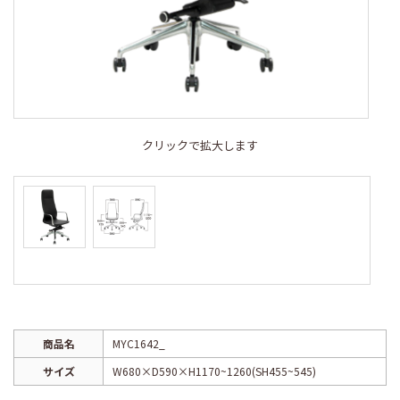
クリックで拡大します
商品名
MYC1642_
サイズ
W680×D590×H1170~1260(SH455~545)