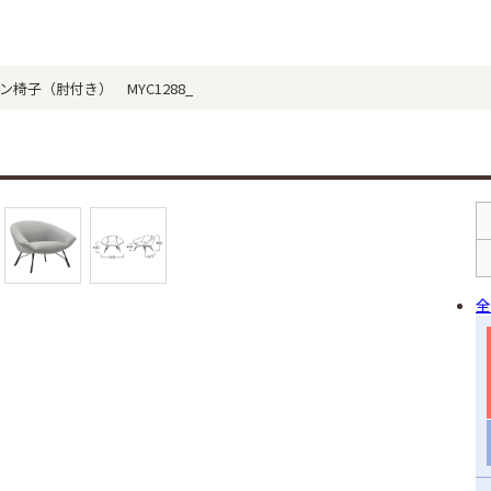
アイアン椅子（肘付き） MYC1288_
全