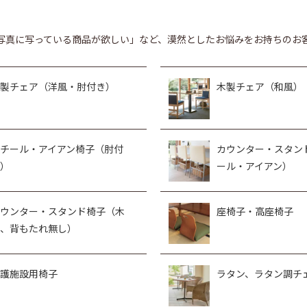
写真に写っている商品が欲しい」など、漠然としたお悩みをお持ちのお
製チェア（洋風・肘付き）
木製チェア（和風）
チール・アイアン椅子（肘付
カウンター・スタン
）
ール・アイアン）
ウンター・スタンド椅子（木
座椅子・高座椅子
、背もたれ無し）
護施設用椅子
ラタン、ラタン調チ