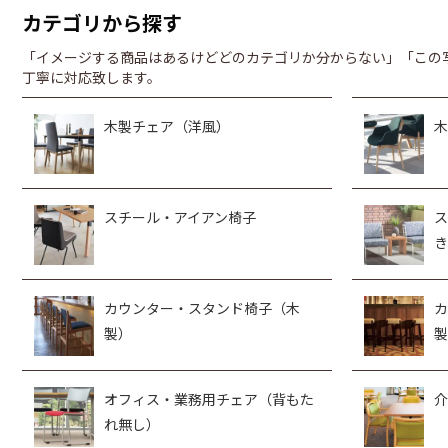
カテゴリから探す
「イメージする商品はあるけどどのカテゴリか分からない」「この
丁寧に対応致します。
木製チェア（洋風）
木
スチール・アイアン椅子
ス
き
カウンター・スタンド椅子（木
カ
製）
製
オフィス・業務用チェア（背もた
介
れ無し）