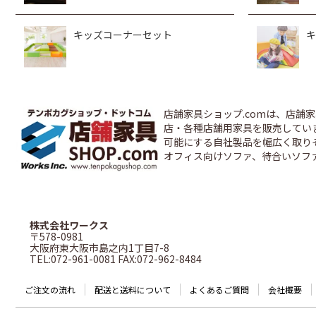
キッズコーナーセット
キ
店舗家具ショップ.comは、店
店・各種店舗用家具を販売しています
可能にする自社製品を幅広く取り
オフィス向けソファ、待合いソフ
株式会社ワークス
〒578-0981
大阪府東大阪市島之内1丁目7-8
TEL:072-961-0081 FAX:072-962-8484
ご注文の流れ
配送と送料について
よくあるご質問
会社概要