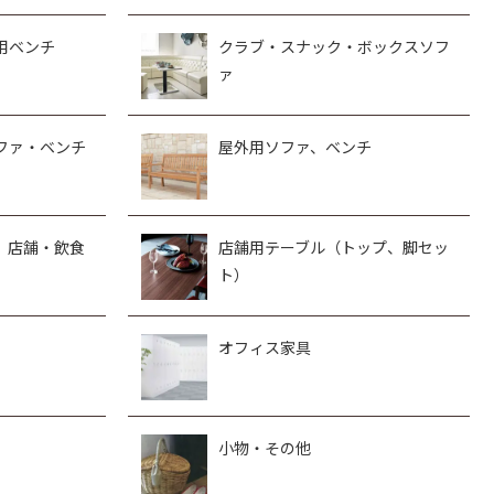
用ベンチ
クラブ・スナック・ボックスソフ
ァ
ファ・ベンチ
屋外用ソファ、ベンチ
、店舗・飲食
店舗用テーブル（トップ、脚セッ
ト）
オフィス家具
小物・その他