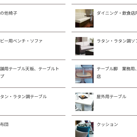
の他椅子
ダイニング・飲食店
ビー用ベンチ・ソファ
ラタン・ラタン調ソ
舗用テーブル天板、テーブルト
テーブル脚 業務用
プ
店
タン・ラタン調テーブル
屋外用テーブル
布団
クッション