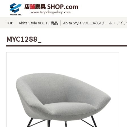
TOP
Abita Style VOL.13 商品
Abita Style VOL.13のスチール・
MYC1288_