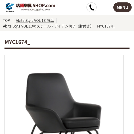
MENU
TOP
Abita Style VOL.13 商品
Abita Style VOL.13のスチール・アイアン椅子（肘付き） MYC1674_
MYC1674_