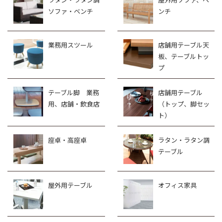
ソファ・ベンチ
ンチ
業務用スツール
店舗用テーブル天
板、テーブルトッ
プ
テーブル脚 業務
店舗用テーブル
用、店舗・飲食店
（トップ、脚セッ
ト）
座卓・高座卓
ラタン・ラタン調
テーブル
屋外用テーブル
オフィス家具