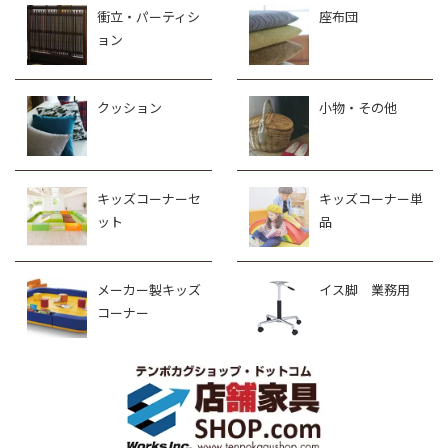
衝立・パーティシ
座布団
ョン
クッション
小物・その他
キッズコーナーセ
キッズコーナー単
ット
品
メーカー製キッズ
イス脚 業務用
コーナー