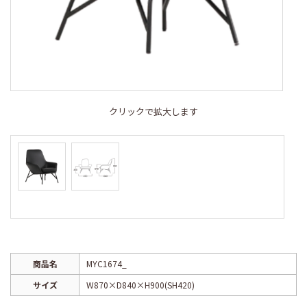
クリックで拡大します
商品名
MYC1674_
サイズ
W870×D840×H900(SH420)