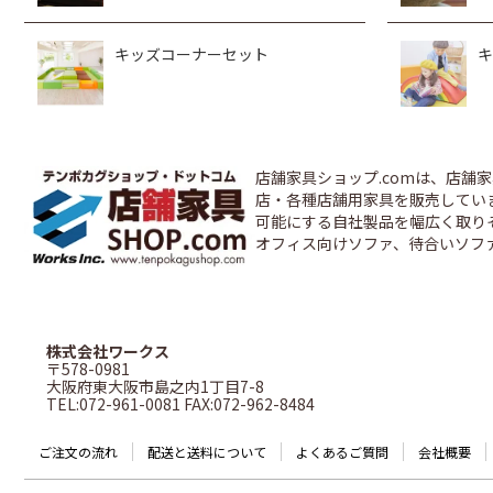
キッズコーナーセット
キ
店舗家具ショップ.comは、店
店・各種店舗用家具を販売しています
可能にする自社製品を幅広く取り
オフィス向けソファ、待合いソフ
株式会社ワークス
〒578-0981
大阪府東大阪市島之内1丁目7-8
TEL:072-961-0081 FAX:072-962-8484
ご注文の流れ
配送と送料について
よくあるご質問
会社概要