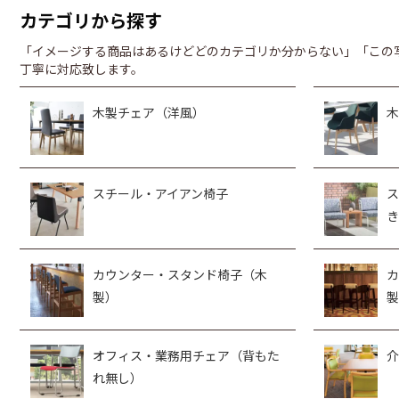
カテゴリから探す
「イメージする商品はあるけどどのカテゴリか分からない」「この
丁寧に対応致します。
木製チェア（洋風）
木
スチール・アイアン椅子
ス
き
カウンター・スタンド椅子（木
カ
製）
製
オフィス・業務用チェア（背もた
介
れ無し）