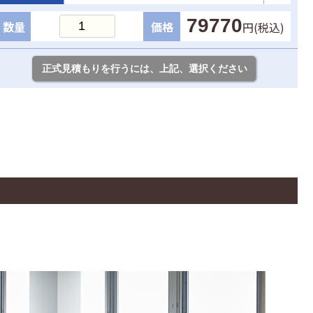
79770
数量
価格
円(税込)