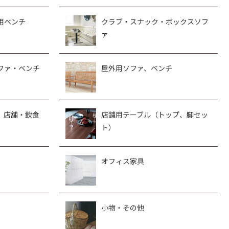
用ベンチ
クラブ・スナック・ボックスソフ
ァ
ファ・ベンチ
屋外用ソファ、ベンチ
、店舗・飲食
店舗用テーブル（トップ、脚セッ
ト）
オフィス家具
小物・その他