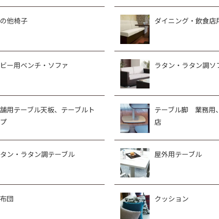
の他椅子
ダイニング・飲食店
ビー用ベンチ・ソファ
ラタン・ラタン調ソ
舗用テーブル天板、テーブルト
テーブル脚 業務用
プ
店
タン・ラタン調テーブル
屋外用テーブル
布団
クッション