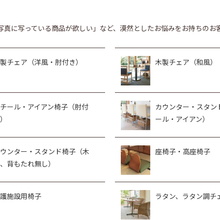
写真に写っている商品が欲しい」など、漠然としたお悩みをお持ちのお
製チェア（洋風・肘付き）
木製チェア（和風）
チール・アイアン椅子（肘付
カウンター・スタン
）
ール・アイアン）
ウンター・スタンド椅子（木
座椅子・高座椅子
、背もたれ無し）
護施設用椅子
ラタン、ラタン調チ