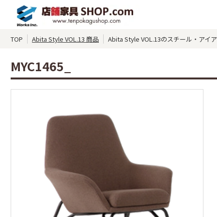
TOP
Abita Style VOL.13 商品
Abita Style VOL.13のスチール・
MYC1465_