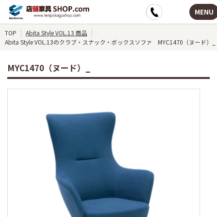
MENU
TOP
Abita Style VOL.13 商品
Abita Style VOL.13のクラブ・スナック・ボックスソファ MYC1470（ヌード）_
MYC1470（ヌード）_