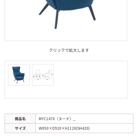
クリックで拡大します
商品名
MYC1470（ヌード）_
サイズ
W850×D920×H1120(SH420)