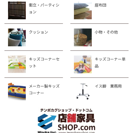
衝立・パーティシ
座布団
ョン
クッション
小物・その他
キッズコーナーセ
キッズコーナー単
ット
品
メーカー製キッズ
イス脚 業務用
コーナー