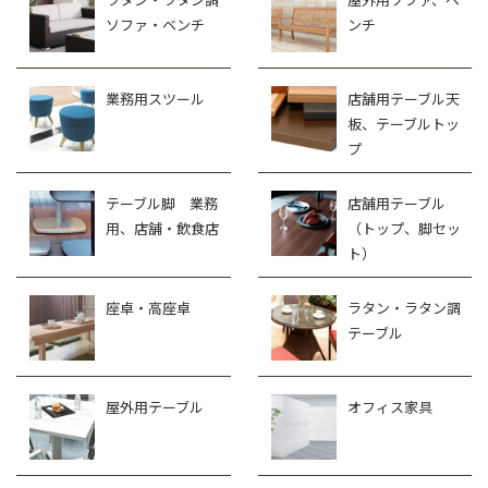
ソファ・ベンチ
ンチ
業務用スツール
店舗用テーブル天
板、テーブルトッ
プ
テーブル脚 業務
店舗用テーブル
用、店舗・飲食店
（トップ、脚セッ
ト）
座卓・高座卓
ラタン・ラタン調
テーブル
屋外用テーブル
オフィス家具