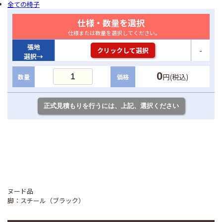
全ての椅子
仕様・数量を選択
仕様または数量を選択してください。
張地
-
クリックして選択
選択→
0
円(税込)
数量
価格
ヌード品
脚：スチール（ブラック）