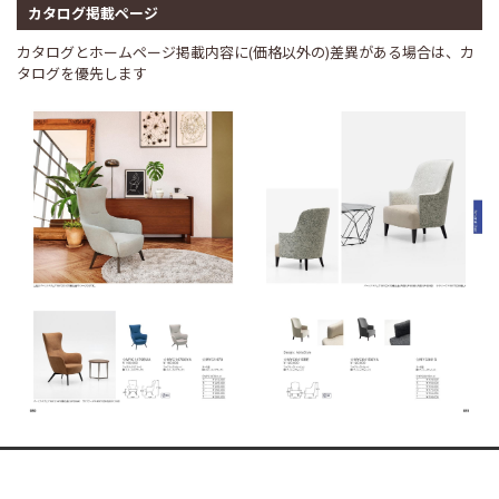
カタログ掲載ページ
カタログとホームページ掲載内容に(価格以外の)差異がある場合は、カ
タログを優先します