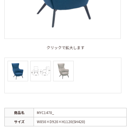
クリックで拡大します
商品名
MYC1470_
サイズ
W850×D920×H1120(SH420)