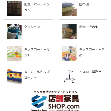
衝立・パーティシ
座布団
ョン
クッション
小物・その他
キッズコーナーセ
キッズコーナー単
ット
品
メーカー製キッズ
イス脚 業務用
コーナー