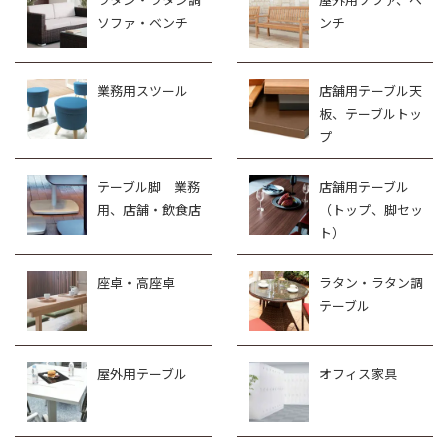
ソファ・ベンチ
ンチ
業務用スツール
店舗用テーブル天
板、テーブルトッ
プ
テーブル脚 業務
店舗用テーブル
用、店舗・飲食店
（トップ、脚セッ
ト）
座卓・高座卓
ラタン・ラタン調
テーブル
屋外用テーブル
オフィス家具