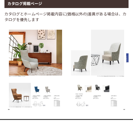
カタログ掲載ページ
カタログとホームページ掲載内容に(価格以外の)差異がある場合は、カ
タログを優先します