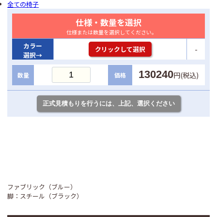
全ての椅子
仕様・数量を選択
仕様または数量を選択してください。
カラー
-
クリックして選択
選択→
130240
円(税込)
数量
価格
ファブリック（ブルー）
脚：スチール（ブラック）