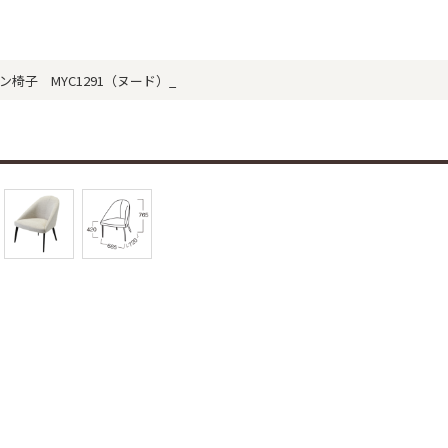
アイアン椅子 MYC1291（ヌード）_