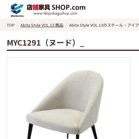
TOP
Abita Style VOL.13 商品
Abita Style VOL.13のスチール・
MYC1291（ヌード）_