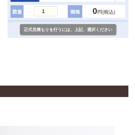
0
数量
価格
円(税込)