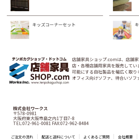
キッズコーナーセット
キ
店舗家具ショップ.comは、店
店・各種店舗用家具を販売しています
可能にする自社製品を幅広く取り
オフィス向けソファ、待合いソフ
株式会社ワークス
〒578-0981
大阪府東大阪市島之内1丁目7-8
TEL:072-961-0081 FAX:072-962-8484
ご注文の流れ
配送と送料について
よくあるご質問
会社概要