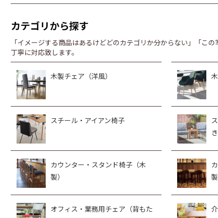
カテゴリから探す
「イメージする商品はあるけどどのカテゴリか分からない」「この
丁寧に対応致します。
木製チェア（洋風）
木
スチール・アイアン椅子
ス
き
カウンター・スタンド椅子（木
カ
製）
製
オフィス・業務用チェア（背もた
介