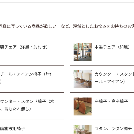
写真に写っている商品が欲しい」など、漠然としたお悩みをお持ちのお
製チェア（洋風・肘付き）
木製チェア（和風）
チール・アイアン椅子（肘付
カウンター・スタン
）
ール・アイアン）
ウンター・スタンド椅子（木
座椅子・高座椅子
、背もたれ無し）
護施設用椅子
ラタン、ラタン調チ