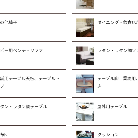
の他椅子
ダイニング・飲食店
ビー用ベンチ・ソファ
ラタン・ラタン調ソ
舗用テーブル天板、テーブルト
テーブル脚 業務用
プ
店
タン・ラタン調テーブル
屋外用テーブル
布団
クッション