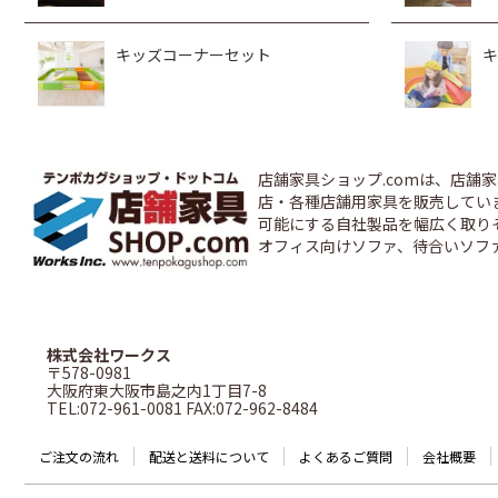
キッズコーナーセット
キ
店舗家具ショップ.comは、店
店・各種店舗用家具を販売しています
可能にする自社製品を幅広く取り
オフィス向けソファ、待合いソフ
株式会社ワークス
〒578-0981
大阪府東大阪市島之内1丁目7-8
TEL:072-961-0081 FAX:072-962-8484
ご注文の流れ
配送と送料について
よくあるご質問
会社概要