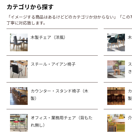
カテゴリから探す
「イメージする商品はあるけどどのカテゴリか分からない」「この
丁寧に対応致します。
木製チェア（洋風）
木
スチール・アイアン椅子
ス
き
カウンター・スタンド椅子（木
カ
製）
製
オフィス・業務用チェア（背もた
介
れ無し）