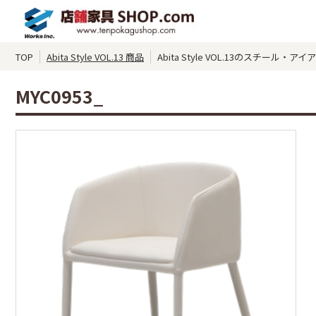
TOP
Abita Style VOL.13 商品
Abita Style VOL.13のスチール・
MYC0953_