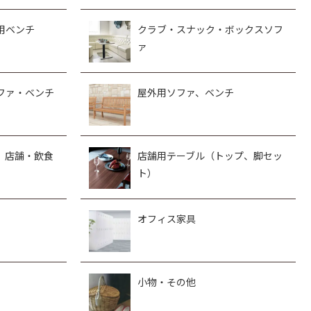
用ベンチ
クラブ・スナック・ボックスソフ
ァ
ファ・ベンチ
屋外用ソファ、ベンチ
、店舗・飲食
店舗用テーブル（トップ、脚セッ
ト）
オフィス家具
小物・その他