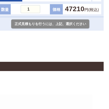
47210
数量
価格
円(税込)