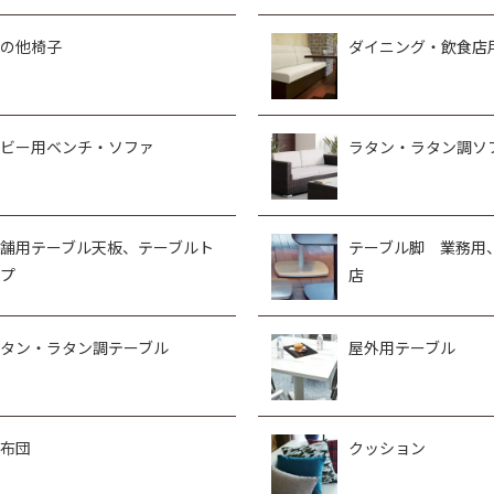
の他椅子
ダイニング・飲食店
ビー用ベンチ・ソファ
ラタン・ラタン調ソ
舗用テーブル天板、テーブルト
テーブル脚 業務用
プ
店
タン・ラタン調テーブル
屋外用テーブル
布団
クッション