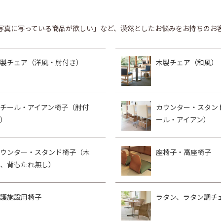
写真に写っている商品が欲しい」など、漠然としたお悩みをお持ちのお
製チェア（洋風・肘付き）
木製チェア（和風）
チール・アイアン椅子（肘付
カウンター・スタン
）
ール・アイアン）
ウンター・スタンド椅子（木
座椅子・高座椅子
、背もたれ無し）
護施設用椅子
ラタン、ラタン調チ