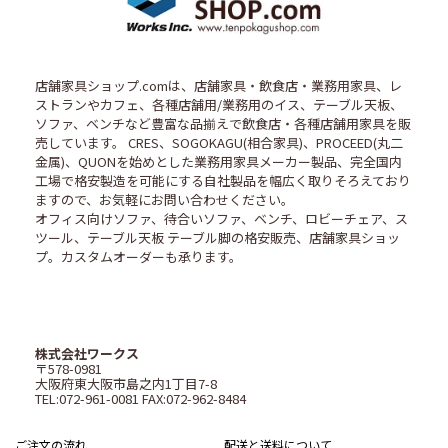
店舗家具ショップ.comは、店舗家具・飲食店・業務用家具、レ
ストランやカフェ、各種店舗用/業務用のイス、テーブル天板、
ソファ、ベンチなど豊富な品揃えで飲食店・各種店舗用家具を販
売しています。 CRES、SOGOKAGU(相合家具)、PROCEED(丸二
金属)、QUONを始めとした業務用家具メーカー製品、完全国内
工場で格安製造を可能にする自社製品を幅広く取りそろえており
ますので、お気軽にお問い合わせください。
オフィス向けソファ、待合いソファ、ベンチ、ロビーチェア、ス
ツール、テーブル天板 テーブル脚の格安販売、店舗家具ショッ
プ。カスタムオーダーも承ります。
株式会社ワークス
〒578-0981
大阪府東大阪市島之内1丁目7-8
TEL:072-961-0081 FAX:072-962-8484
ご注文の流れ
配送と送料について