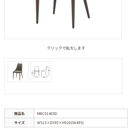
クリックで拡大します
商品名
MBC0140SD
サイズ
W515×D595×H920(SH495)