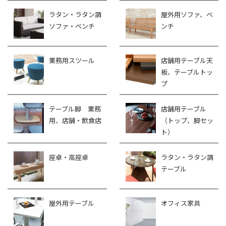
ラタン・ラタン調
屋外用ソファ、ベ
ソファ・ベンチ
ンチ
業務用スツール
店舗用テーブル天
板、テーブルトッ
プ
テーブル脚 業務
店舗用テーブル
用、店舗・飲食店
（トップ、脚セッ
ト）
座卓・高座卓
ラタン・ラタン調
テーブル
屋外用テーブル
オフィス家具