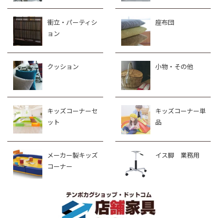
衝立・パーティシ
座布団
ョン
クッション
小物・その他
キッズコーナーセ
キッズコーナー単
ット
品
メーカー製キッズ
イス脚 業務用
コーナー