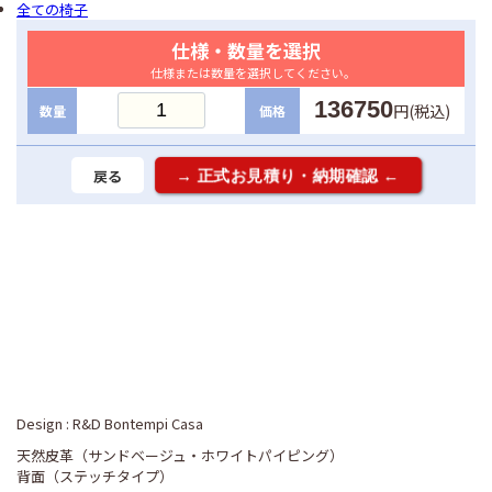
全ての椅子
仕様・数量を選択
仕様または数量を選択してください。
136750
円(税込)
数量
価格
戻る
Design : R&D Bontempi Casa
天然皮革（サンドベージュ・ホワイトパイピング）
背面（ステッチタイプ）