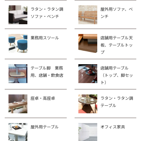
ラタン・ラタン調
屋外用ソファ、ベ
ソファ・ベンチ
ンチ
業務用スツール
店舗用テーブル天
板、テーブルトッ
プ
テーブル脚 業務
店舗用テーブル
用、店舗・飲食店
（トップ、脚セッ
ト）
座卓・高座卓
ラタン・ラタン調
テーブル
屋外用テーブル
オフィス家具