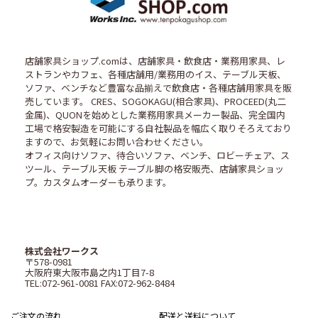
店舗家具ショップ.comは、店舗家具・飲食店・業務用家具、レ
ストランやカフェ、各種店舗用/業務用のイス、テーブル天板、
ソファ、ベンチなど豊富な品揃えで飲食店・各種店舗用家具を販
売しています。 CRES、SOGOKAGU(相合家具)、PROCEED(丸二
金属)、QUONを始めとした業務用家具メーカー製品、完全国内
工場で格安製造を可能にする自社製品を幅広く取りそろえており
ますので、お気軽にお問い合わせください。
オフィス向けソファ、待合いソファ、ベンチ、ロビーチェア、ス
ツール、テーブル天板 テーブル脚の格安販売、店舗家具ショッ
プ。カスタムオーダーも承ります。
株式会社ワークス
〒578-0981
大阪府東大阪市島之内1丁目7-8
TEL:072-961-0081 FAX:072-962-8484
ご注文の流れ
配送と送料について