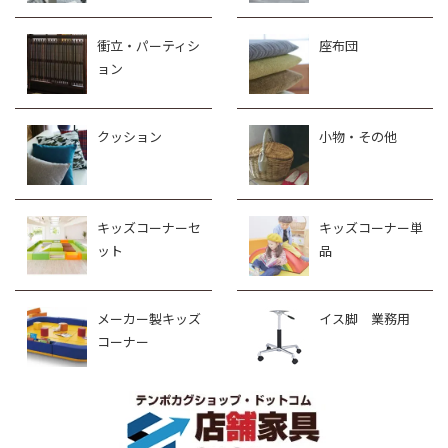
衝立・パーティシ
座布団
ョン
クッション
小物・その他
キッズコーナーセ
キッズコーナー単
ット
品
メーカー製キッズ
イス脚 業務用
コーナー