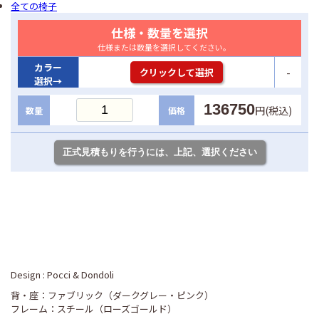
全ての椅子
仕様・数量を選択
仕様または数量を選択してください。
カラー
-
クリックして選択
選択→
136750
円(税込)
数量
価格
Design : Pocci & Dondoli
背・座：ファブリック（ダークグレー・ピンク）
フレーム：スチール（ローズゴールド）