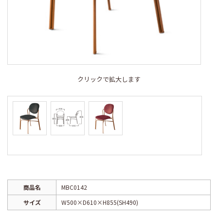
クリックで拡大します
商品名
MBC0142
サイズ
W500×D610×H855(SH490)