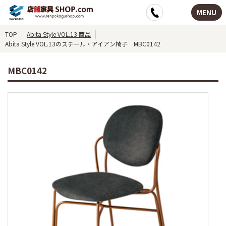
MENU
TOP
Abita Style VOL.13 商品
Abita Style VOL.13のスチール・アイアン椅子 MBC0142
MBC0142