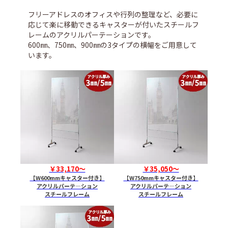
フリーアドレスのオフィスや行列の整理など、必要に
応じて楽に移動できるキャスターが付いたスチールフ
レームのアクリルパーテーションです。
600㎜、750㎜、900㎜の3タイプの横幅をご用意して
います。
￥33,170～
￥35,050～
【W600mmキャスター付き】
【W750mmキャスター付き】
アクリルパーテ―ション
アクリルパーテ―ション
スチールフレーム
スチールフレーム