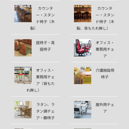
カウンタ
カウンタ
ー・スタン
ー・スタン
ド椅子（木
ド椅子（木
製）
製、背もたれ無し）
座椅子・高
オフィス・
座椅子
業務用チェ
ア
オフィス・
介護施設用
業務用チェ
椅子
ア（背もた
れ無し）
ラタン、ラ
屋外用チェ
タン調チェ
ア
ア・籐椅子