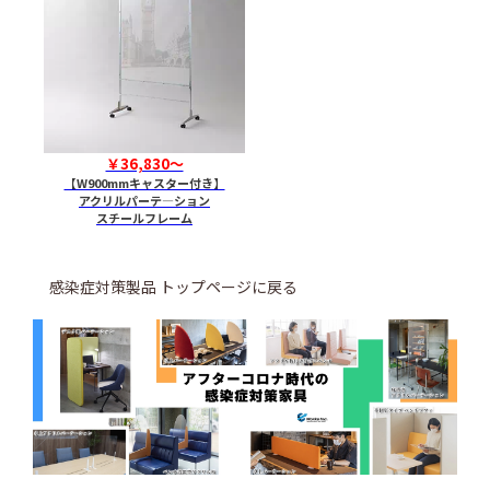
￥36,830～
【W900mmキャスター付き】
アクリルパーテ―ション
スチールフレーム
感染症対策製品 トップページに戻る