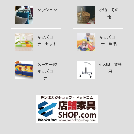
クッション
小物・その
他
キッズコー
キッズコー
ナーセット
ナー単品
メーカー製
イス脚 業務
キッズコー
用
ナー