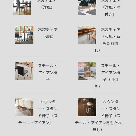
木製チェア
木製チェア
（洋風）
（洋風・肘
付き）
木製チェア
木製チェア
（和風）
（和風・背
もたれ無
し）
スチール・
スチール・
アイアン椅
アイアン椅
子
子（肘付
き）
カウンタ
カウンタ
ー・スタン
ー・スタン
ド椅子（ス
ド椅子（ス
チール・アイアン）
チール・アイアン背もたれ
無し）