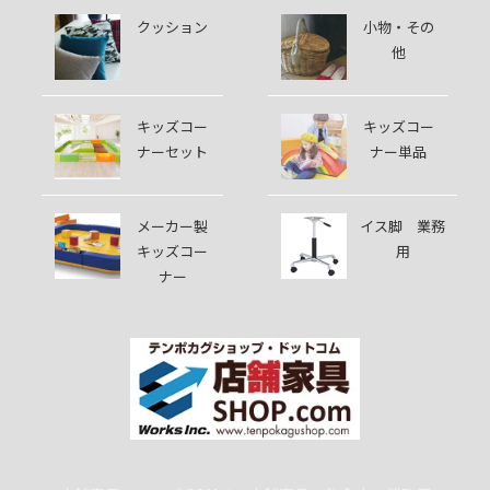
クッション
小物・その
他
キッズコー
キッズコー
ナーセット
ナー単品
メーカー製
イス脚 業務
キッズコー
用
ナー