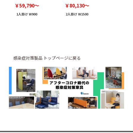
￥59,790～
￥80,130～
1人掛け W900
2人掛け W1500
感染症対策製品 トップページに戻る