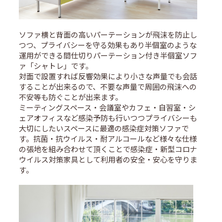
ソファ横と背面の高いパーテーションが飛沫を防止し
つつ、プライバシーを守る効果もあり半個室のような
運用ができる間仕切りパーテーション付き半個室ソフ
ァ「シャトレ」です。
対面で設置すれば反響効果により小さな声量でも会話
することが出来るので、不要な声量で周囲の飛沫への
不安等も防ぐことが出来ます。
ミーティングスペース・会議室やカフェ・自習室・シ
ェアオフィスなど感染予防も行いつつプライバシーも
大切にしたいスペースに最適の感染症対策ソファで
す。抗菌・抗ウイルス・耐アルコールなど様々な仕様
の張地を組み合わせて頂くことで感染症・新型コロナ
ウイルス対策家具として利用者の安全・安心を守りま
す。