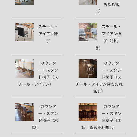
もたれ無
し）
スチール・
スチール・
アイアン椅
アイアン椅
子
子（肘付
き）
カウンタ
カウンタ
ー・スタン
ー・スタン
ド椅子（ス
ド椅子（ス
チール・アイアン）
チール・アイアン背もたれ
無し）
カウンタ
カウンタ
ー・スタン
ー・スタン
ド椅子（木
ド椅子（木
製）
製、背もたれ無し）