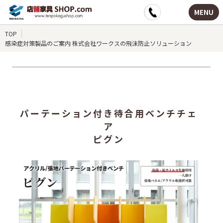
MENU
TOP
感染症対策製品のご案内 株式会社ワークスの飛沫防止ソリューション
パーテーション付き待合用ベンチチェ
ア
ピグン