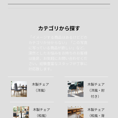
カテゴリから探す
「イメージする商品はあるけどどの
カテゴリか分からない」「この写真
に写っている商品が欲しい」など、
漠然としたお悩みをお持ちのお客様
は是非、お気軽にお問い合わせくだ
さい。経験豊富なスタッフが丁寧に
対応致します。
木製チェア
木製チェア
（洋風）
（洋風・肘
付き）
木製チェア
木製チェア
（和風）
（和風・背