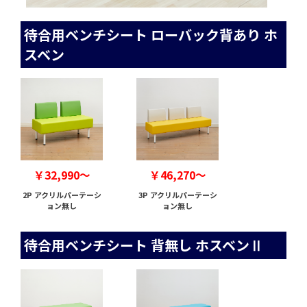
待合用ベンチシート ローバック背あり ホ
スベン
￥32,990～
￥46,270～
2P アクリルパーテーシ
3P アクリルパーテーシ
ョン無し
ョン無し
待合用ベンチシート 背無し ホスベンⅡ