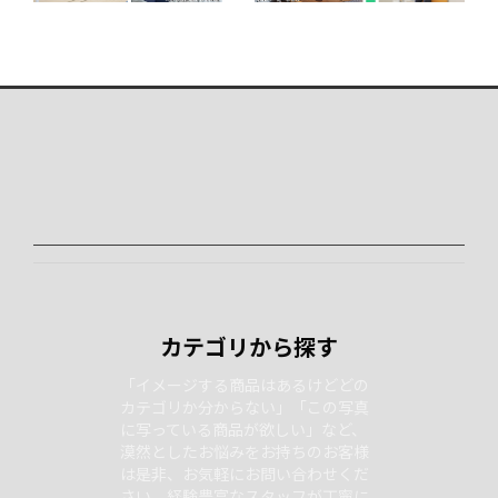
カテゴリから探す
「イメージする商品はあるけどどの
カテゴリか分からない」「この写真
に写っている商品が欲しい」など、
漠然としたお悩みをお持ちのお客様
は是非、お気軽にお問い合わせくだ
さい。経験豊富なスタッフが丁寧に