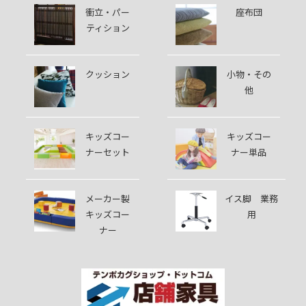
衝立・パー
座布団
ティション
クッション
小物・その
他
キッズコー
キッズコー
ナーセット
ナー単品
メーカー製
イス脚 業務
キッズコー
用
ナー