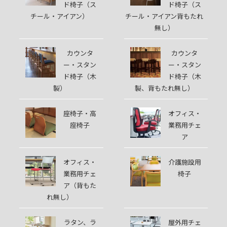
ド椅子（ス
ド椅子（ス
チール・アイアン）
チール・アイアン背もたれ
無し）
カウンタ
カウンタ
ー・スタン
ー・スタン
ド椅子（木
ド椅子（木
製）
製、背もたれ無し）
座椅子・高
オフィス・
座椅子
業務用チェ
ア
オフィス・
介護施設用
業務用チェ
椅子
ア（背もた
れ無し）
ラタン、ラ
屋外用チェ