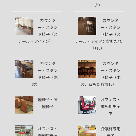
き）
カウンタ
カウンタ
ー・スタン
ー・スタン
ド椅子（ス
ド椅子（ス
チール・アイアン）
チール・アイアン背もたれ
無し）
カウンタ
カウンタ
ー・スタン
ー・スタン
ド椅子（木
ド椅子（木
製）
製、背もたれ無し）
座椅子・高
オフィス・
座椅子
業務用チェ
ア
オフィス・
介護施設用
業務用チェ
椅子