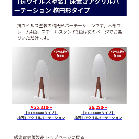
【抗ウイルス塗装】床置きアクリルパ
ーテーション 楕円形タイプ
抗ウイルス塗装の楕円形パーテーションです。木部フ
レーム4色、スチールスタンド3色は次のページでお選
びいただけます。
￥35,310～
36,280～
【H1300mmタイプ】
【H1500mmタイプ】
楕円形アクリルパーテーション
楕円形アクリルパーテーション
感染症対策製品 トップページに戻る