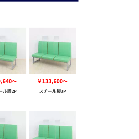
,640～
￥133,600～
ール脚2P
スチール脚3P