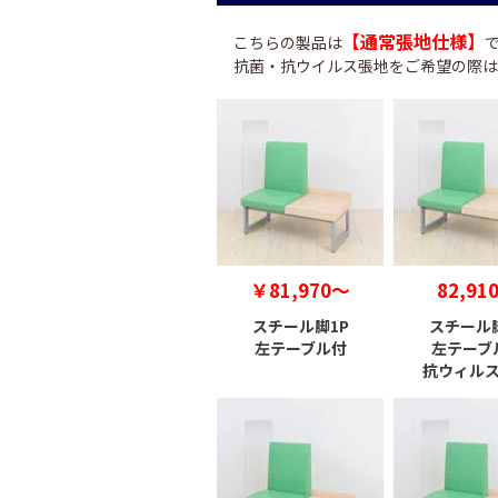
【通常張地仕様】
こちらの製品は
抗菌・抗ウイルス張地をご希望の際は
￥81,970～
82,91
スチール脚1P
スチール脚
左テーブル付
左テーブ
抗ウィル