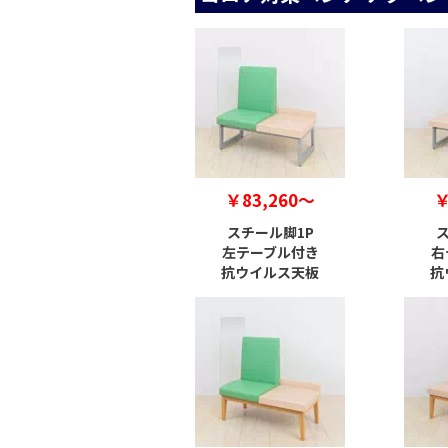
￥83,260～
￥
スチール脚1P
ス
左テーブル付き
右
抗ウイルス天板
抗