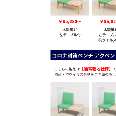
￥85,880～
￥86,8
木製脚1P
木製脚1
左テーブル付
左テーブ
抗ウイル
コロナ対策ベンチ アクベン
【通常張地仕様】
こちらの製品は
抗菌・抗ウイルス張地をご希望の際は