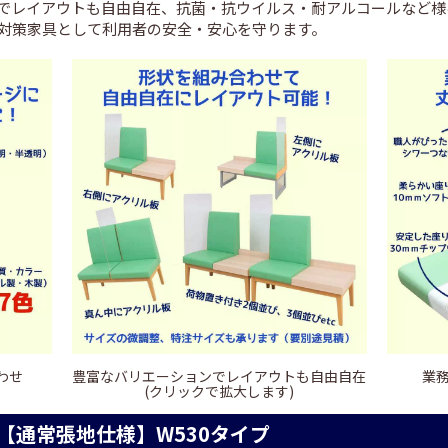
でレイアウトも自由自在、抗菌・抗ウイルス・耐アルコールなど様
対策家具として利用者の安全・安心を守ります。
わせ
豊富なバリエーションでレイアウトも自由自在
業
(クリックで拡大します)
【通常張地仕様】W530タイプ