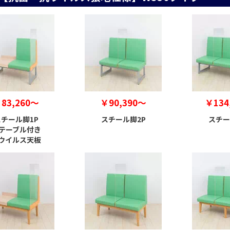
83,260～
￥90,390～
￥134
チール脚1P
スチール脚2P
スチー
テーブル付き
ウイルス天板