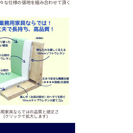
々な仕様の張地を組み合わせて頂く
務用家具ならではの品質と頑丈さ
(クリックで拡大します)