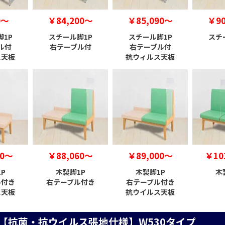
0～
￥84,200～
￥85,090～
￥90
1P
スチール脚1P
スチール脚1P
スチ
ル付
右テーブル付
右テーブル付
ス天板
抗ウィルス天板
00～
￥88,060～
￥89,000～
￥10
P
木製脚1P
木製脚1P
木
ル付き
右テーブル付き
右テーブル付き
ス天板
抗ウイルス天板
【抗菌・抗ウイルス張地仕様】W530タイプ