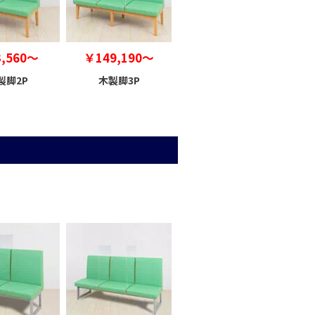
,560～
￥149,190～
製脚2P
木製脚3P