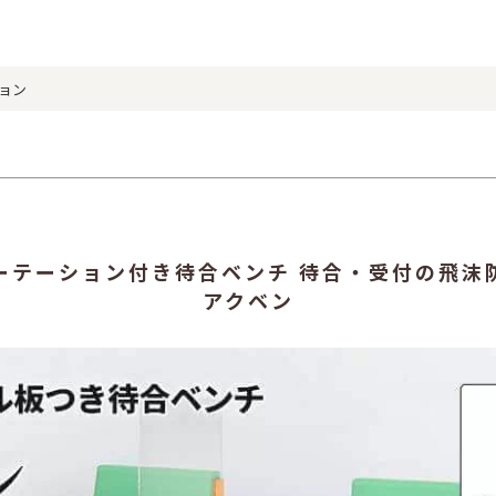
ョン
ーテーション付き待合ベンチ 待合・受付の飛沫
アクベン