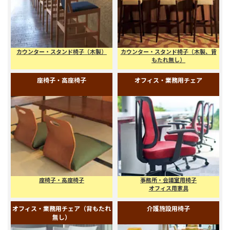
バー・カウンター
カウンター・スタンド椅子 (スチー
スタンドチェア
ル・アイアン背もたれ無し)
カウンター・スタンド椅子
カウンター・スタンド椅子
（木製）
（木製、背もたれ無し）
カウンター・スタンド椅子（木製）
カウンター・スタンド椅子（木製、背
もたれ無し）
座椅子・高座椅子
オフィス・業務用チェア