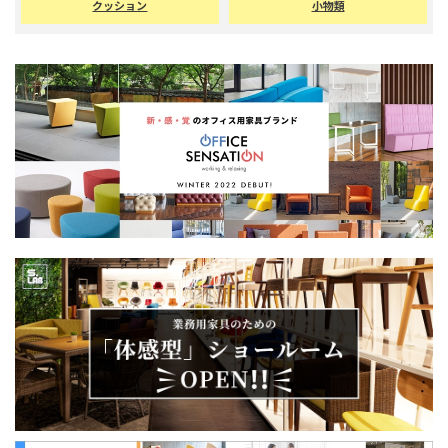
カフェ・バー・ラウンジ用
バスケット・各種棚
クッション
小物類