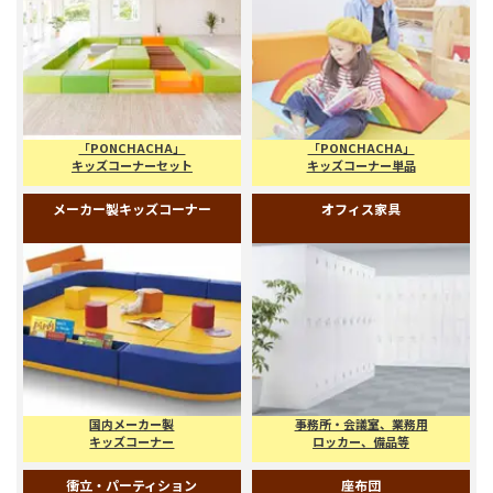
ただくためのキッズコーナー製品、衝立やロッカー、会議室
テーブルなどのオフィス備品、座布団・クッションやバスケ
ット等の小物など、店舗運営に必要となる商品を多数品揃え
しています。ぜひ一度ご覧ください。
キッズコーナーセット
キッズコーナー単品
「PONCHACHA」
「PONCHACHA」
キッズコーナーセット
キッズコーナー単品
メーカー製キッズコーナー
オフィス家具