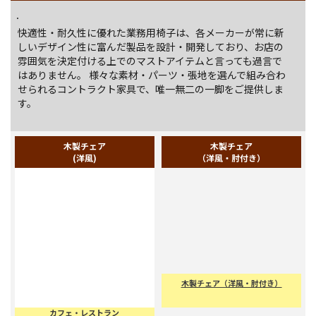
2025.4.11
2025年タイ国よりGreatFoam.incがお越しになりま
した！
快適性・耐久性に優れた業務用椅子は、各メーカーが常に新
しいデザイン性に富んだ製品を設計・開発しており、お店の
雰囲気を決定付ける上でのマストアイテムと言っても過言で
はありません。
様々な素材・パーツ・張地を選んで組み合わ
せられるコントラクト家具で、唯一無二の一脚をご提供しま
す。
木製チェア
木製チェア