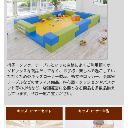
エスニック・アジアン
オープンカフェ、テラス
カフェ・ラウンジ用
アウトドア施設用
家具・キッズコーナー関連製品・その他
業務用キッズコーナー・店舗備品
椅子・ソファ、テーブルといった店舗によくご利用頂くオー
ソドックスな商品だけでなく、お子様に楽しんで過ごしてい