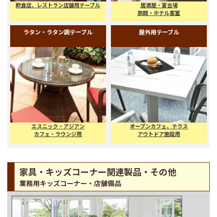
店舗用テーブル（トップ、脚セッ
座卓・高座卓
ト）
飲食店、レストラン店舗用テーブル
居酒屋・宴会場
旅館・ホテル客室
ラタン・ラタン調テーブル
屋外用テーブル