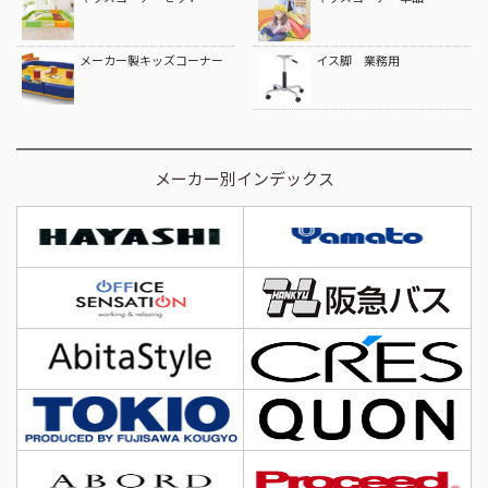
屋外用テーブル
オフィス家具
衝立・パーティション
座布団
クッション
小物・その他
キッズコーナーセット
キッズコーナー単品
メーカー製キッズコーナー
イス脚 業務用
メーカー別インデックス