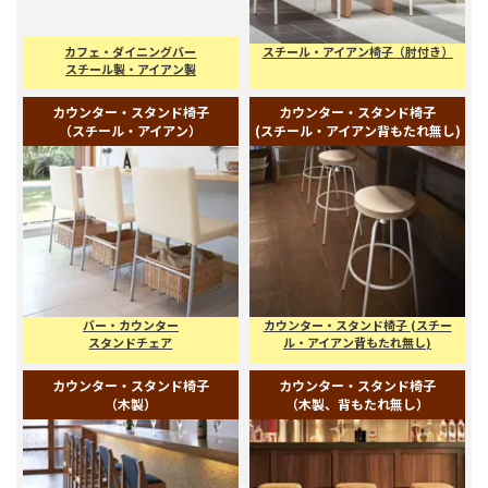
飲食店、各種店舗家具
飲食店、各種店舗家具
スチール・アイアン椅子
スチール・アイアン椅子
（肘付き）
カフェ・ダイニングバー
スチール・アイアン椅子（肘付き）
スチール製・アイアン製
カウンター・スタンド椅子
カウンター・スタンド椅子
（スチール・アイアン）
(スチール・アイアン背もたれ無し)