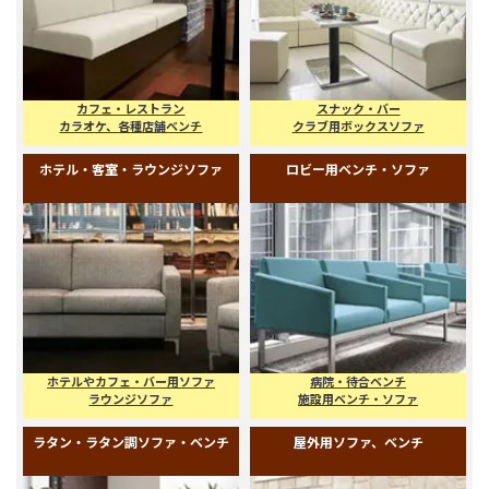
ァのタイプがあります。用途に合わせてピッタリのソファを
お選びください。
ダイニング・飲食店用ベンチ
クラブ・スナック・ボックスソファ
カフェ・レストラン
スナック・バー
カラオケ、各種店舗ベンチ
クラブ用ボックスソファ
ホテル・客室・ラウンジソファ
ロビー用ベンチ・ソファ