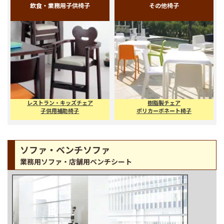
エスニック・アジアン
テラス、オープンカフェ
カフェ、ラウンジ用チェア
屋外施設用椅子
飲食・業務用子供椅子
その他椅子
レストラン・キッズチェア
樹脂製チェア
子供用補助椅子
ポリカーボネート椅子