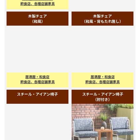
(洋風)
（洋風・肘付き）
カフェ・レストラン
木製チェア（洋風・肘付き）
飲食店、各種店舗家具
木製チェア
木製チェア
（和風）
（和風・背もたれ無し）
居酒屋・和食店
居酒屋・和食店