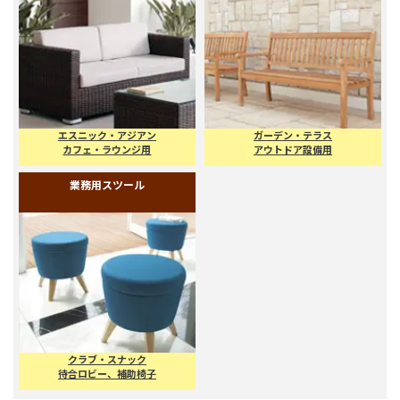
ホテルやカフェ・バー用ソファ
病院・待合ベンチ
ラウンジソファ
施設用ベンチ・ソファ
ラタン・ラタン調ソファ・ベンチ
屋外用ソファ、ベンチ
エスニック・アジアン
ガーデン・テラス
カフェ・ラウンジ用
アウトドア設備用
業務用スツール