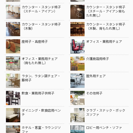
カテゴリ別インデックス
木製チェア（洋風）
木製チェア（洋風・肘付
き）
木製チェア（和風）
木製チェア（和風・背もた
れ無し）
スチール・アイアン椅子
スチール・アイアン椅子
（肘付き）
カウンター・スタンド椅子
カウンター・スタンド椅子
（スチール・アイアン）
（スチール・アイアン背も
たれ無し）
カウンター・スタンド椅子
カウンター・スタンド椅子
（木製）
（木製、背もたれ無し）
座椅子・高座椅子
オフィス・業務用チェア
オフィス・業務用チェア
介護施設用椅子
（背もたれ無し）