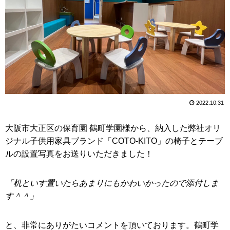
2022.10.31
大阪市大正区の保育園 鶴町学園様から、納入した弊社オリ
ジナル子供用家具ブランド「COTO-KITO」の椅子とテーブ
ルの設置写真をお送りいただきました！
「机といす置いたらあまりにもかわいかったので添付しま
す＾＾」
と、非常にありがたいコメントを頂いております。鶴町学