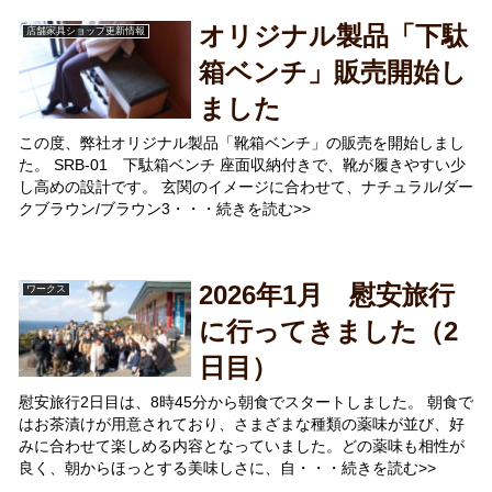
オリジナル製品「下駄
店舗家具ショップ更新情報
箱ベンチ」販売開始し
ました
この度、弊社オリジナル製品「靴箱ベンチ」の販売を開始しまし
た。 SRB-01 下駄箱ベンチ 座面収納付きで、靴が履きやすい少
し高めの設計です。 玄関のイメージに合わせて、ナチュラル/ダー
クブラウン/ブラウン3・・・続きを読む>>
2026年1月 慰安旅行
ワークス
に行ってきました（2
日目）
慰安旅行2日目は、8時45分から朝食でスタートしました。 朝食で
はお茶漬けが用意されており、さまざまな種類の薬味が並び、好
みに合わせて楽しめる内容となっていました。どの薬味も相性が
良く、朝からほっとする美味しさに、自・・・続きを読む>>