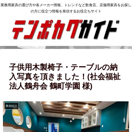
業務用家具の選び方や各メーカー情報、トレンドなど飲食店、店舗用家具をお探し
の方に役立つ情報を発信するお役立ちサイト
子供用木製椅子・テーブルの納
入写真を頂きました！(社会福祉
法人鶴舟会 鶴町学園 様)
事例紹介