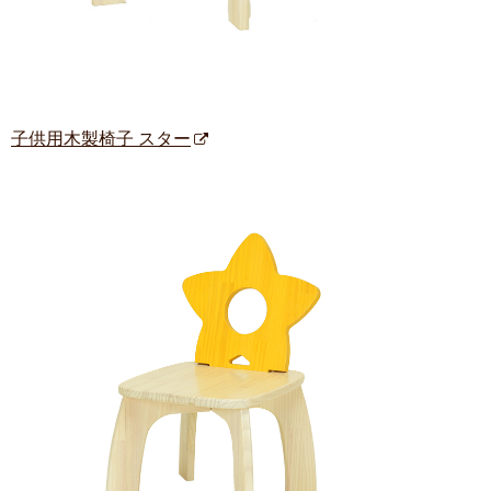
子供用木製椅子 スター