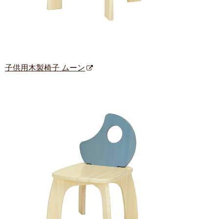
子供用木製椅子 ムーン