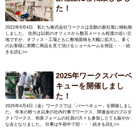
た！
2022年9月4日、私たち株式会社ワークスは念願の新社屋に移転致
しました。 住所は以前のオフィスから数百メートル程度の近い立
地ですが、オフィス・工場ともに敷地面積を大幅に拡大し、多く
のお客様に実際に商品を見て頂けるショールームを併設・・・続
きを読む>>
2025年ワークスバーベ
ワークス
キューを開催しまし
た！
2025年4月4日（金）ワークスでは「バーベキュー」を開催しまし
た。 年末の餅つき以来の社内行事でワークス、関連会社のプロダ
クトワークス、和泉フォームの社員の方々も参加しとても賑やか
な会となりました。 仕事は午前中で切・・・続きを読む>>