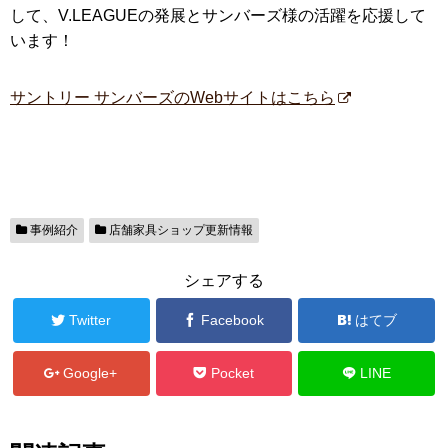
して、V.LEAGUEの発展とサンバーズ様の活躍を応援して
います！
サントリー サンバーズのWebサイトはこちら
事例紹介
店舗家具ショップ更新情報
シェアする
Twitter
Facebook
はてブ
Google+
Pocket
LINE