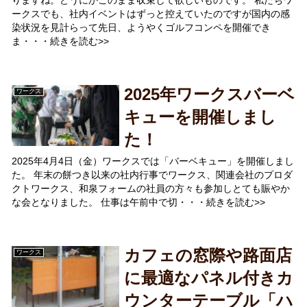
ークスでも、社内イベントはずっと控えていたのですが国内の感
染状況を見計らって先日、ようやくゴルフコンペを開催でき
ま・・・続きを読む>>
2025年ワークスバーベ
ワークス
キューを開催しまし
た！
2025年4月4日（金）ワークスでは「バーベキュー」を開催しまし
た。 年末の餅つき以来の社内行事でワークス、関連会社のプロダ
クトワークス、和泉フォームの社員の方々も参加しとても賑やか
な会となりました。 仕事は午前中で切・・・続きを読む>>
カフェの窓際や路面店
ワークス
に最適なパネル付きカ
ウンターテーブル「ハ