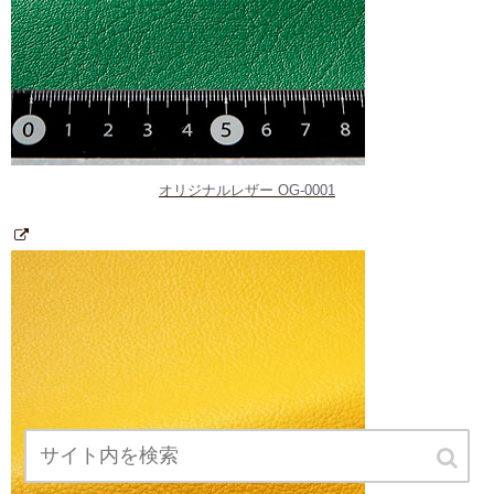
オリジナルレザー OG-0001