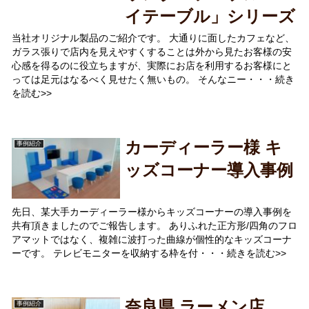
イテーブル」シリーズ
当社オリジナル製品のご紹介です。 大通りに面したカフェなど、
ガラス張りで店内を見えやすくすることは外から見たお客様の安
心感を得るのに役立ちますが、実際にお店を利用するお客様にと
っては足元はなるべく見せたく無いもの。 そんなニー・・・続き
を読む>>
カーディーラー様 キ
事例紹介
ッズコーナー導入事例
先日、某大手カーディーラー様からキッズコーナーの導入事例を
共有頂きましたのでご報告します。 ありふれた正方形/四角のフロ
アマットではなく、複雑に波打った曲線が個性的なキッズコーナ
ーです。 テレビモニターを収納する枠を付・・・続きを読む>>
奈良県 ラーメン店
事例紹介