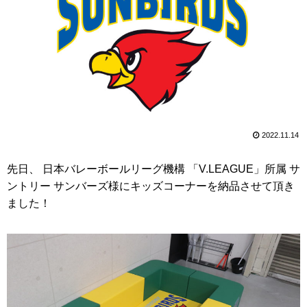
2022.11.14
先日、 日本バレーボールリーグ機構 「V.LEAGUE」所属 サ
ントリー サンバーズ様にキッズコーナーを納品させて頂き
ました！